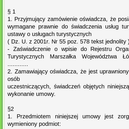
§ 1
1. Przyjmujący zamówienie oświadcza, że posi
wymagane prawnie do świadczenia usług tur
ustawy o usługach turystycznych
( Dz. U. z 2001r. Nr 55 poz. 578 tekst jednolity ) 
- Zaświadczenie o wpisie do Rejestru Orga
Turystycznych Marszałka Województwa Ł
............
2. Zamawiający oświadcza, że jest uprawnion
osób
uczestniczących, świadczeń objętych niniej
wykonanie umowy.
§2
1. Przedmiotem niniejszej umowy jest zorg
wymieniony podmiot: