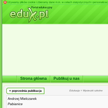
Używamy plików cookie i zbieramy dane m.in. w celach statystycznych i personalizacji 
Strona główna
Publikuj u nas
«
»
poprzednia publikacja
Edukacja
Wycieczki szkolne
Andrzej Mielczarek
Pabianice