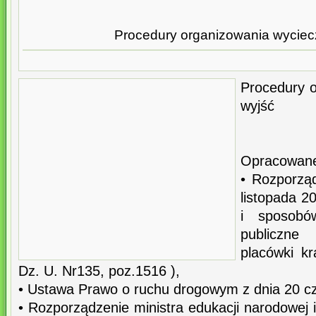
Procedury organizowania wyciecz
Procedury o
wyjść
Opracowane
• Rozporzą
listopada 2
i sposobó
publiczne
placówki kr
Dz. U. Nr135, poz.1516 ),
• Ustawa Prawo o ruchu drogowym z dnia 20 cz
• Rozporządzenie ministra edukacji narodowej i