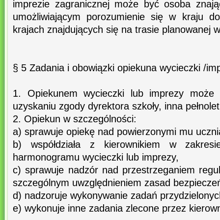
imprezie zagranicznej może być osoba znają
umożliwiającym porozumienie się w kraju d
krajach znajdujących się na trasie planowanej w
§ 5 Zadania i obowiązki opiekuna wycieczki /im
1. Opiekunem wycieczki lub imprezy może b
uzyskaniu zgody dyrektora szkoły, inna pełnole
2. Opiekun w szczególności:
a) sprawuje opiekę nad powierzonymi mu uczni
b) współdziała z kierownikiem w zakresie
harmonogramu wycieczki lub imprezy,
c) sprawuje nadzór nad przestrzeganiem regu
szczególnym uwzględnieniem zasad bezpiecze
d) nadzoruje wykonywanie zadań przydzielonyc
e) wykonuje inne zadania zlecone przez kierown