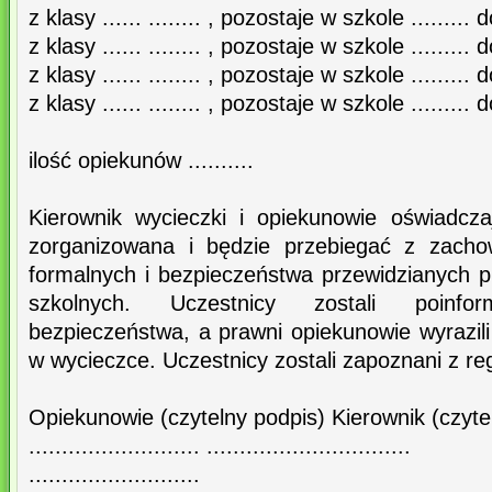
z klasy ...... ........ , pozostaje w szkole ......... d
z klasy ...... ........ , pozostaje w szkole ......... d
z klasy ...... ........ , pozostaje w szkole ......... d
z klasy ...... ........ , pozostaje w szkole ......... d
ilość opiekunów ..........
Kierownik wycieczki i opiekunowie oświadcz
zorganizowana i będzie przebiegać z zacho
formalnych i bezpieczeństwa przewidzianych p
szkolnych. Uczestnicy zostali poinf
bezpieczeństwa, a prawni opiekunowie wyrazil
w wycieczce. Uczestnicy zostali zapoznani z r
Opiekunowie (czytelny podpis) Kierownik (czyte
.......................... ...............................
..........................