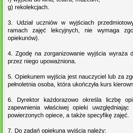
g) rekolekcjach.
3. Udział uczniów w wyjściach przedmiotow
ramach zajęć lekcyjnych, nie wymaga zgo
opiekunów).
4. Zgodę na zorganizowanie wyjścia wyraża d
przez niego upoważniona.
5. Opiekunem wyjścia jest nauczyciel lub za zg
pełnoletnia osoba, która ukończyła kurs kierow
6. Dyrektor każdorazowo określa liczbę op
zapewnienia właściwej opieki uwzględniając
powierzonych opiece, a także specyfikę zajęć.
7. Do zadań opiekuna wyjścia należy: