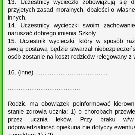
13. Uczestnicy wycieczki zobowiązują się d
przyjętych zasad moralnych, dbałości o własne
innych,
14. Uczestnicy wycieczki swoim zachowan
naruszać dobrego imienia Szkoły.
15. Uczestnik wycieczki, który w sposób ra
swoją postawą będzie stwarzał niebezpieczeńs
osób zostanie na koszt rodziców relegowany z 
16. (inne) ........................................
........................................
Rodzic ma obowiązek poinformować kierowni
stanie zdrowia ucznia: 1) o chorobach przewl
przez ucznia leków. Przy braku w/w i
odpowiedzialność opiekuna nie dotyczy ewentu