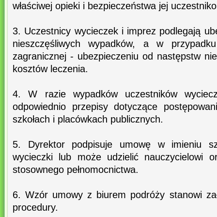
właściwej opieki i bezpieczeństwa jej uczestnik
3. Uczestnicy wycieczek i imprez podlegają u
nieszczęśliwych wypadków, a w przypadku
zagranicznej - ubezpieczeniu od następstw ni
kosztów leczenia.
4. W razie wypadków uczestników wycieczk
odpowiednio przepisy dotyczące postępowa
szkołach i placówkach publicznych.
5. Dyrektor podpisuje umowę w imieniu sz
wycieczki lub może udzielić nauczycielowi 
stosownego pełnomocnictwa.
6. Wzór umowy z biurem podróży stanowi załą
procedury.