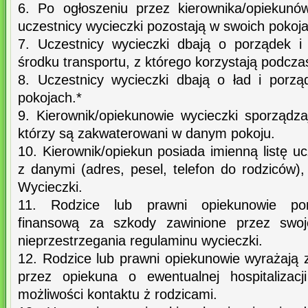
6. Po ogłoszeniu przez kierownika/opiekunó
uczestnicy wycieczki pozostają w swoich pokoja
7. Uczestnicy wycieczki dbają o porządek i
środku transportu, z którego korzystają podcza
8. Uczestnicy wycieczki dbają o ład i porz
pokojach.*
9. Kierownik/opiekunowie wycieczki sporządza
którzy są zakwaterowani w danym pokoju.
10. Kierownik/opiekun posiada imienną listę u
z danymi (adres, pesel, telefon do rodziców)
Wycieczki.
11. Rodzice lub prawni opiekunowie pon
finansową za szkody zawinione przez swoj
nieprzestrzegania regulaminu wycieczki.
12. Rodzice lub prawni opiekunowie wyrażają 
przez opiekuna o ewentualnej hospitalizac
możliwości kontaktu ż rodzicami.