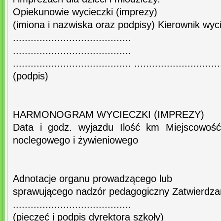
Opiekunowie wycieczki (imprezy)
(imiona i nazwiska oraz podpisy) Kierownik wyc
........................................
........................................
........................................ .............................
(podpis)
HARMONOGRAM WYCIECZKI (IMPREZY)
Data i godz. wyjazdu Ilość km Miejscowoś
noclegowego i żywieniowego
Adnotacje organu prowadzącego lub
sprawującego nadzór pedagogiczny Zatwierdz
........................................
(pieczęć i podpis dyrektora szkoły)