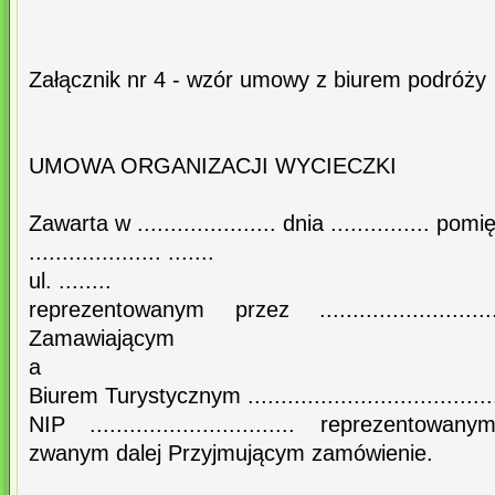
Załącznik nr 4 - wzór umowy z biurem podróży
UMOWA ORGANIZACJI WYCIECZKI
Zawarta w ..................... dnia ............... pom
.................... .......
ul. ........
reprezentowanym przez ........................
Zamawiającym
a
Biurem Turystycznym .....................................
NIP ............................... reprezentowanym 
zwanym dalej Przyjmującym zamówienie.