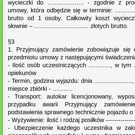
wycieczki do .................... - zgodnie 
umowy, która odbędzie się w terminie: ............
brutto od 1 osoby. Całkowity koszt wycieczki
słownie – .............................. złotych brutto.
§3
1. Przyjmujący zamówienie zobowiązuje się do
przedmiotu umowy z następującymi świadczeni
- Ilość osób uczestniczących ............, w tym .....
opiekunów
- Termin, godzina wyjazdu: dnia ....................., 
miejsce zbiórki - ...........
- Transport: autokar licencjonowany, wypos
przypadku awarii Przyjmujący zamówien
podstawienia sprawnego technicznie pojazdu o
- Wyżywienie: ilość i rodzaj posiłków ---------------
- Ubezpieczenie każdego uczestnika w za