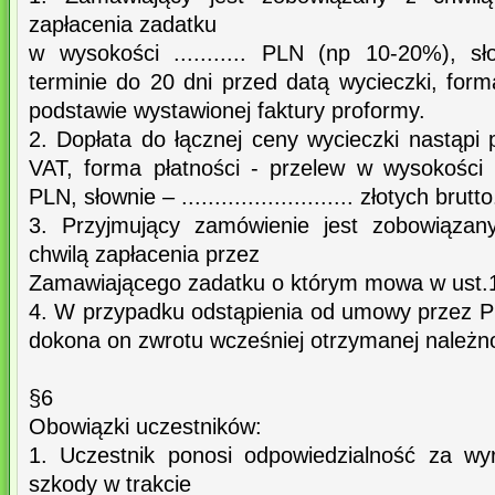
zapłacenia zadatku
w wysokości ........... PLN (np 10-20%), słow
terminie do 20 dni przed datą wycieczki, form
podstawie wystawionej faktury proformy.
2. Dopłata do łącznej ceny wycieczki nastąpi 
VAT, forma płatności - przelew w wysokości poz
PLN, słownie – .......................... złotych brutto
3. Przyjmujący zamówienie jest zobowiązan
chwilą zapłacenia przez
Zamawiającego zadatku o którym mowa w ust.
4. W przypadku odstąpienia od umowy przez 
dokona on zwrotu wcześniej otrzymanej należno
§6
Obowiązki uczestników:
1. Uczestnik ponosi odpowiedzialność za wy
szkody w trakcie