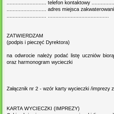
.......................... telefon kontaktowy .................
.......................... adres miejsca zakwaterowania .
.......................... ........................................
ZATWIERDZAM
(podpis i pieczęć Dyrektora)
na odwrocie należy podać listę uczniów bior
oraz harmonogram wycieczki
Załącznik nr 2 - wzór karty wycieczki /imprezy 
KARTA WYCIECZKI (IMPREZY)