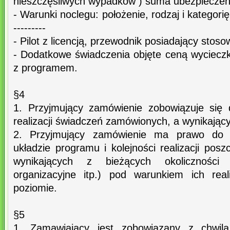
nieszczęśliwych wypadków ) suma ubezpieczen
- Warunki noclegu: położenie, rodzaj i kategori
---------
- Pilot z licencją, przewodnik posiadający stos
- Dodatkowe świadczenia objęte ceną wycieczk
z programem.
§4
1. Przyjmujący zamówienie zobowiązuje się 
realizacji świadczeń zamówionych, a wynikając
2. Przyjmujący zamówienie ma prawo do
układzie programu i kolejności realizacji pos
wynikających z bieżących okoliczności
organizacyjne itp.) pod warunkiem ich real
poziomie.
§5
1. Zamawiający jest zobowiązany z chwil