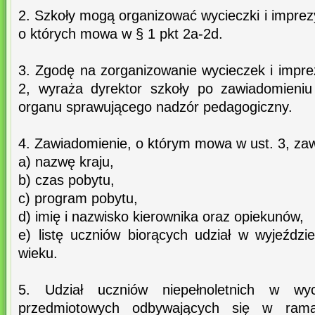
2. Szkoły mogą organizować wycieczki i impre
o których mowa w § 1 pkt 2a-2d.
3. Zgodę na zorganizowanie wycieczek i impre
2, wyraża dyrektor szkoły po zawiadomieni
organu sprawującego nadzór pedagogiczny.
4. Zawiadomienie, o którym mowa w ust. 3, zaw
a) nazwę kraju,
b) czas pobytu,
c) program pobytu,
d) imię i nazwisko kierownika oraz opiekunów,
e) listę uczniów biorących udział w wyjeździ
wieku.
5. Udział uczniów niepełnoletnich w wyc
przedmiotowych odbywających się w ramac