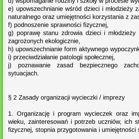
d) wspomaganie rodziny i szkoły w procesie w
e) upowszechnianie wśród dzieci i młodzieży 
naturalnego oraz umiejętności korzystania z z
f) podnoszenie sprawności fizycznej,
g) poprawę stanu zdrowia dzieci i młodzież
zagrożonych ekologicznie,
h) upowszechnianie form aktywnego wypoczyn
i) przeciwdziałanie patologii społecznej,
j) poznawanie zasad bezpiecznego zach
sytuacjach.
§ 2 Zasady organizacji wycieczki / imprezy
1. Organizację i program wycieczek oraz im
wieku, zainteresowań i potrzeb uczniów, ich 
fizycznej, stopnia przygotowania i umiejętności 