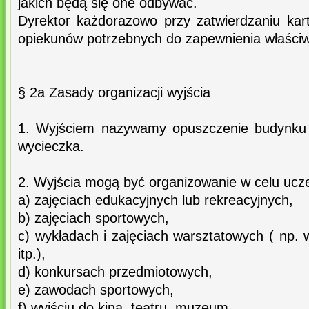
jakich będą się one odbywać.
Dyrektor każdorazowo przy zatwierdzaniu kart
opiekunów potrzebnych do zapewnienia właściwe
§ 2a Zasady organizacji wyjścia
1. Wyjściem nazywamy opuszczenie budynku 
wycieczka.
2. Wyjścia mogą być organizowanie w celu ucze
a) zajęciach edukacyjnych lub rekreacyjnych,
b) zajęciach sportowych,
c) wykładach i zajęciach warsztatowych ( np.
itp.),
d) konkursach przedmiotowych,
e) zawodach sportowych,
f) wyjściu do kina, teatru, muzeum,