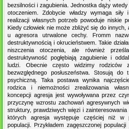
bezsilności i zagubienia. Jednostka dąży wtedy
otoczeniem. Zdobycie władzy wymaga siły 
realizacji własnych potrzeb powoduje niskie p
Kiedy człowiek nie może zbliżyć się do innych,
u agresora utrwalone cechy. Fromm nazwał
destruktywnością i okrucieństwem. Takie działa
niszczenia otoczenia, ale również prześl
destruktywność pogłębiają zagubienie i odda
ludzi. Obecnie często widzimy rodziców 
bezwzględnego posłuszeństwa. Stosują do t
psychiczną. Taka postawa wynika najczęśc
rodzica i niemożności zrealizowania włas
koncepcji agresja jest wywoływana przez cz
przyczynę wzrostu zachowań agresywnych wid
struktury, prawdziwych więzi i zainteresowania
których agresja występuje częściej niż w 
populacji. Przykładem zagęszczonej populacji 