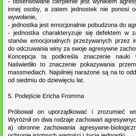
- obserwowane cierpienie jest wynikiem agres
innej osoby, a zatem jednostek nie ponosi o
wywołanie,
- jednostka jest emocjonalnie pobudzona do agr
- jednostka charakteryzuje się defektem w 
stanów emocjonalnych przeżywanych przez in
do odczuwania winy za swoje agresywne zacho
Koncepcja ta podkreśla znaczenie nauki 
Naświetliło to znaczenie pokazywania przem
massmediach. Najsilniej narażone są na to odd
od siedmiu do dziewięciu lat.
5. Podejście Ericha Fromma
Próbował on uporządkować i zrozumieć wszy
Wyróżnił on dwa rodzaje zachowań agresywnyc
a) obronne zachowania agresywne-biologiczn
ochronie istotnych wartości i życia jednostki,