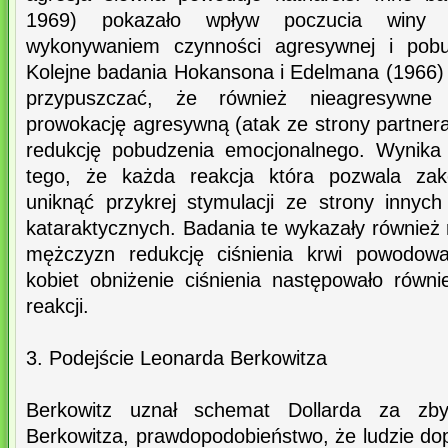
1969) pokazało wpływ poczucia winy 
wykonywaniem czynności agresywnej i pob
Kolejne badania Hokansona i Edelmana (1966) 
przypuszczać, że również nieagresywne
prowokację agresywną (atak ze strony partner
redukcję pobudzenia emocjonalnego. Wynika
tego, że każda reakcja która pozwala zako
uniknąć przykrej stymulacji ze strony innych
kataraktycznych. Badania te wykazały również 
mężczyzn redukcję ciśnienia krwi powodował
kobiet obniżenie ciśnienia następowało równ
reakcji.
3. Podejście Leonarda Berkowitza
Berkowitz uznał schemat Dollarda za zby
Berkowitza, prawdopodobieństwo, że ludzie dop