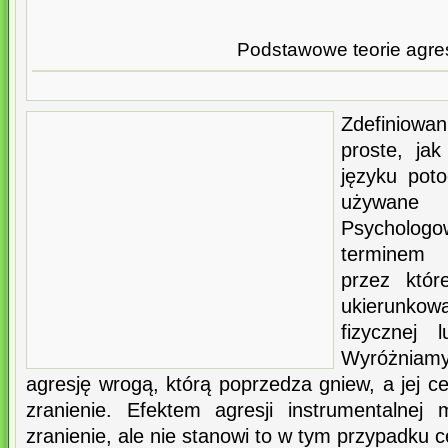
Podstawowe teorie agres
Zdefiniowa
proste, j
języku poto
używane 
Psycholo
terminem 
przez któr
ukierunko
fizycznej 
Wyróżniam
agresję wrogą, którą poprzedza gniew, a jej ce
zranienie. Efektem agresji instrumentalnej
zranienie, ale nie stanowi to w tym przypadku c