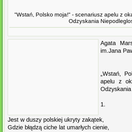
"Wstań, Polsko moja!" - scenariusz apelu z o
Odzyskania Niepodleglo
Agata Mars
im.Jana Paw
„Wstań, Po
apelu z ok
Odzyskania 
1.
Jest w duszy polskiej ukryty zakątek,
Gdzie błądzą ciche lat umarłych cienie,