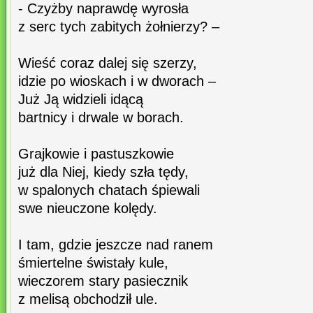
- Czyżby naprawdę wyrosła
z serc tych zabitych żołnierzy? –
Wieść coraz dalej się szerzy,
idzie po wioskach i w dworach –
Już Ją widzieli idącą
bartnicy i drwale w borach.
Grajkowie i pastuszkowie
już dla Niej, kiedy szła tędy,
w spalonych chatach śpiewali
swe nieuczone kolędy.
I tam, gdzie jeszcze nad ranem
śmiertelne świstały kule,
wieczorem stary pasiecznik
z melisą obchodził ule.