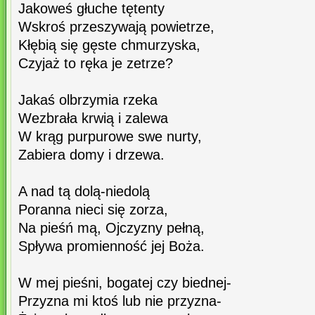
Jakoweś głuche tętenty
Wskroś przeszywają powietrze,
Kłębią się gęste chmurzyska,
Czyjaż to ręka je zetrze?
Jakaś olbrzymia rzeka
Wezbrała krwią i zalewa
W krąg purpurowe swe nurty,
Zabiera domy i drzewa.
A nad tą dolą-niedolą
Poranna nieci się zorza,
Na pieśń mą, Ojczyzny pełną,
Spływa promienność jej Boża.
W mej pieśni, bogatej czy biednej-
Przyzna mi ktoś lub nie przyzna-