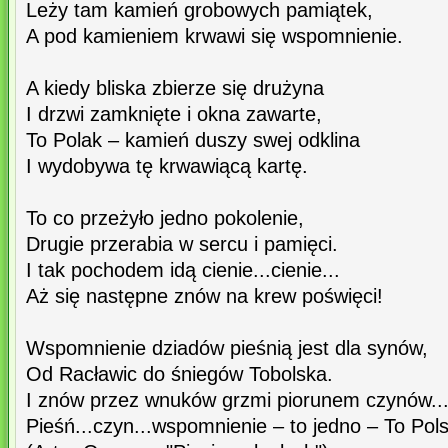
Leży tam kamień grobowych pamiątek,
A pod kamieniem krwawi się wspomnienie.
A kiedy bliska zbierze się drużyna
I drzwi zamknięte i okna zawarte,
To Polak – kamień duszy swej odklina
I wydobywa tę krwawiącą kartę.
To co przeżyło jedno pokolenie,
Drugie przerabia w sercu i pamięci.
I tak pochodem idą cienie...cienie...
Aż się następne znów na krew poświęci!
Wspomnienie dziadów pieśnią jest dla synów,
Od Racławic do śniegów Tobolska.
I znów przez wnuków grzmi piorunem czynów...
Pieśń...czyn...wspomnienie – to jedno – To Pol