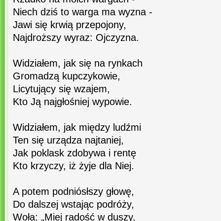
Niech dziś to warga ma wyzna -
Jawi się krwią przepojony,
Najdroższy wyraz: Ojczyzna.
Widziałem, jak się na rynkach
Gromadzą kupczykowie,
Licytujący się wzajem,
Kto Ją najgłośniej wypowie.
Widziałem, jak między ludźmi
Ten się urządza najtaniej,
Jak poklask zdobywa i rentę
Kto krzyczy, iż żyje dla Niej.
A potem podniósłszy głowę,
Do dalszej wstając podróży,
Woła: „Miej radość w duszy,