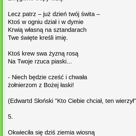
Lecz patrz – już dzień twój świta –
Ktoś w ogniu dział i w dymie
Krwią własną na sztandarach
Twe święte kreśli imię.
Ktoś krew swa żyzną rosą
Na Twoje rzuca piaski...
- Niech będzie cześć i chwała
żołnierzom z Bożej łaski!
(Edwartd Słoński "Kto Ciebie chciał, ten wierzył"
5.
Okwieciła się dziś ziemia wiosną