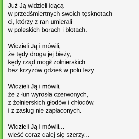
Już Ją widzieli idącą
w przedśmiertnych swoich tęsknotach
ci, którzy z ran umierali
w poleskich borach i błotach.
Widzieli Ją i mówili,
że tędy droga jej bieży,
kędy rząd mogił żołnierskich
bez krzyżów gdzieś w polu leży.
Widzieli Ją i mówili,
że z łun wyrosła czerwonych,
z żołnierskich głodów i chłodów,
i z zasług nie zapłaconych.
Widzieli Ją i mówili...
wieść coraz dalej się szerzy...