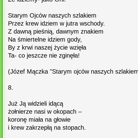
Starym Ojców naszych szlakiem
Przez krew idziem w jutra wschody.
Z dawną pieśnią, dawnym znakiem
Na śmiertelne idziem gody,
By z krwi naszej życie wzięła
Ta- co jeszcze nie zginęła!
(Józef Mączka "Starym ojców naszych szlakiem.
8.
Już Ją widzieli idącą
żołnierze nasi w okopach –
koronę miała na głowie
i krew zakrzepłą na stopach.