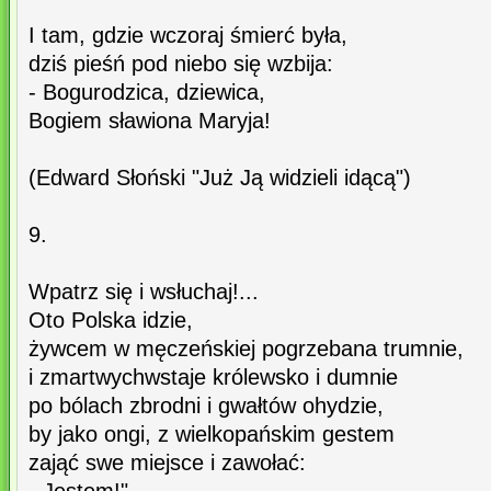
I tam, gdzie wczoraj śmierć była,
dziś pieśń pod niebo się wzbija:
- Bogurodzica, dziewica,
Bogiem sławiona Maryja!
(Edward Słoński "Już Ją widzieli idącą")
9.
Wpatrz się i wsłuchaj!...
Oto Polska idzie,
żywcem w męczeńskiej pogrzebana trumnie,
i zmartwychwstaje królewsko i dumnie
po bólach zbrodni i gwałtów ohydzie,
by jako ongi, z wielkopańskim gestem
zająć swe miejsce i zawołać: