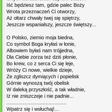
Iść będziesz tam, gdzie palec Boży
Wrota przeznaczeń Ci otworzy,
Aż ołtarz chwały twej się spiętrzy,
Jeszcze wspanialszy, jeszcze świętszy...
O Polsko, ziemio moja biedna,
Co symbol Boga kryłaś w łonie,
Albowiem byłaś nam trójjedna,
Dla Ciebie zorza też dziś płonie,
Bo krew, co z serca Ci się leje,
Wróży Ci nowe, wielkie dzieje,
Ze zgliszcz dymiących i popielisk
Górnie wynoszą twój obelisk
W daleką przyszłość, a tak władnie,
Iż nie zniszczeje i nie padnie...
........................................
Wpatrz się i wsłuchaj!...