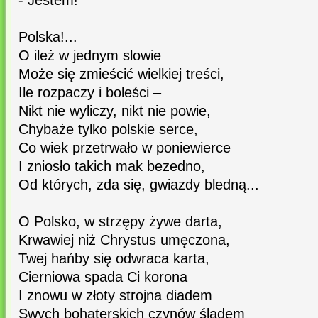
- Jestem!"
Polska!...
O ileż w jednym slowie
Może się zmieścić wielkiej treści,
Ile rozpaczy i boleści –
Nikt nie wyliczy, nikt nie powie,
Chybaże tylko polskie serce,
Co wiek przetrwało w poniewierce
I zniosło takich mak bezedno,
Od których, zda się, gwiazdy bledną...
O Polsko, w strzępy żywe darta,
Krwawiej niż Chrystus umęczona,
Twej hańby się odwraca karta,
Cierniowa spada Ci korona
I znowu w złoty strojna diadem
Swych bohaterskich czynów śladem