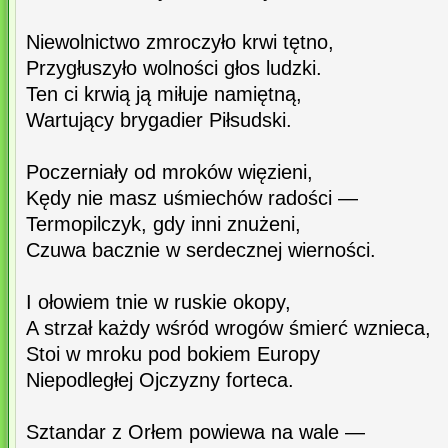
Niewolnictwo zmroczyło krwi tętno,
Przygłuszyło wolności głos ludzki.
Ten ci krwią ją miłuje namiętną,
Wartujący brygadier Piłsudski.
Poczerniały od mroków więzieni,
Kędy nie masz uśmiechów radości —
Termopilczyk, gdy inni znużeni,
Czuwa bacznie w serdecznej wierności.
I ołowiem tnie w ruskie okopy,
A strzał każdy wśród wrogów śmierć wznieca,
Stoi w mroku pod bokiem Europy
Niepodległej Ojczyzny forteca.
Sztandar z Orłem powiewa na wale —