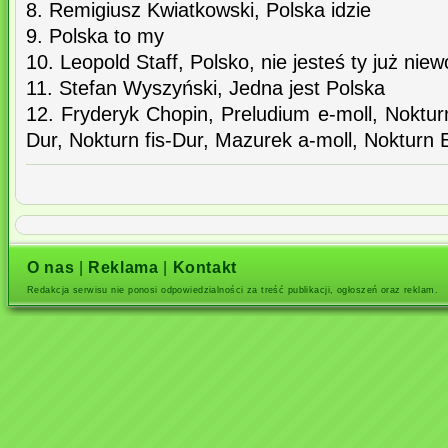
8. Remigiusz Kwiatkowski, Polska idzie
9. Polska to my
10. Leopold Staff, Polsko, nie jesteś ty już niew
11. Stefan Wyszyński, Jedna jest Polska
12. Fryderyk Chopin, Preludium e-moll, Noktu
Dur, Nokturn fis-Dur, Mazurek a-moll, Nokturn E
O nas
|
Reklama
|
Kontakt
Redakcja serwisu nie ponosi odpowiedzialności za treść publikacji, ogłoszeń oraz reklam.