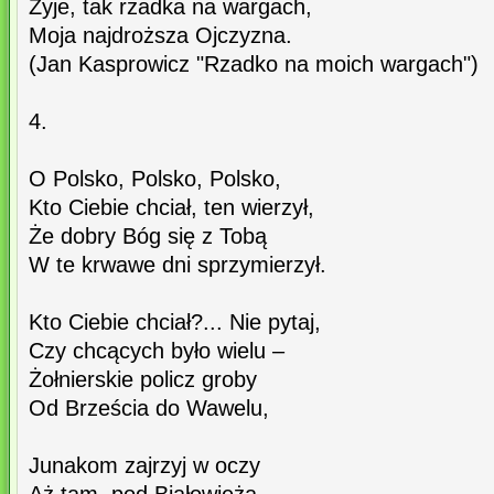
Żyje, tak rzadka na wargach,
Moja najdroższa Ojczyzna.
(Jan Kasprowicz "Rzadko na moich wargach")
4.
O Polsko, Polsko, Polsko,
Kto Ciebie chciał, ten wierzył,
Że dobry Bóg się z Tobą
W te krwawe dni sprzymierzył.
Kto Ciebie chciał?... Nie pytaj,
Czy chcących było wielu –
Żołnierskie policz groby
Od Brześcia do Wawelu,
Junakom zajrzyj w oczy