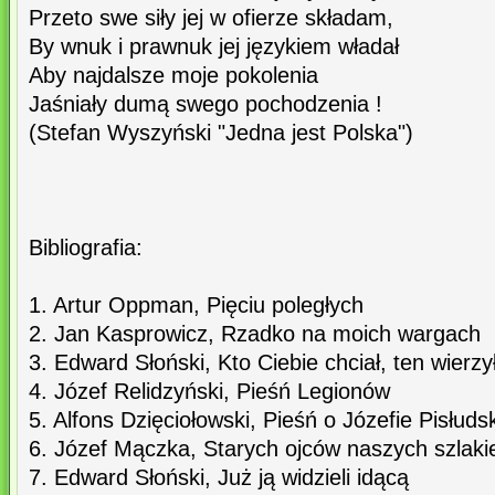
Przeto swe siły jej w ofierze składam,
By wnuk i prawnuk jej językiem władał
Aby najdalsze moje pokolenia
Jaśniały dumą swego pochodzenia !
(Stefan Wyszyński "Jedna jest Polska")
Bibliografia:
1. Artur Oppman, Pięciu poległych
2. Jan Kasprowicz, Rzadko na moich wargach
3. Edward Słoński, Kto Ciebie chciał, ten wierzy
4. Józef Relidzyński, Pieśń Legionów
5. Alfons Dzięciołowski, Pieśń o Józefie Pisłuds
6. Józef Mączka, Starych ojców naszych szlak
7. Edward Słoński, Już ją widzieli idącą