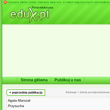
Używamy plików cookie i zbieramy dane m.in. w celach statystycznych i personalizacji 
Strona główna
Publikuj u nas
«
»
poprzednia publikacja
Edukacja
Szkoła ponadpodstawowa
Agata Marszał
Przysucha