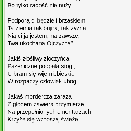
Bo tylko radość nie nuży.
Podporą ci będzie i brzaskiem
Ta ziemia tak bujna, tak żyzna,
Nią ci ja jestem, na zawsze,
Twa ukochana Ojczyzna”.
Jakiś złośliwy złoczyńca
Pszeniczne podpala stogi,
U bram się wije niebieskich
W rozpaczy człowiek ubogi.
Jakaś mordercza zaraza
Z głodem zawiera przymierze,
Na przepełnionych cmentarzach
Krzyże się wznoszą świeże.