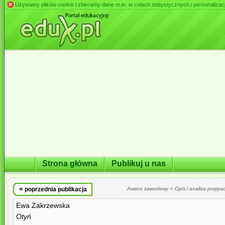
Używamy plików cookie i zbieramy dane m.in. w celach statystycznych i personalizacji 
Strona główna
Publikuj u nas
«
»
poprzednia publikacja
Awans zawodowy
Opis i analiza przypa
Ewa Zakrzewska
Otyń