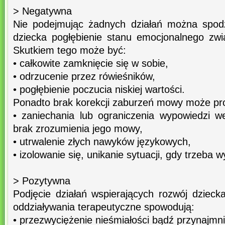
> Negatywna
Nie podejmując żadnych działań można spodz
dziecka pogłębienie stanu emocjonalnego zwi
Skutkiem tego może być:
• całkowite zamknięcie się w sobie,
• odrzucenie przez rówieśników,
• pogłębienie poczucia niskiej wartości.
Ponadto brak korekcji zaburzeń mowy może pr
• zaniechania lub ograniczenia wypowiedzi 
brak zrozumienia jego mowy,
• utrwalenie złych nawyków językowych,
• izolowanie się, unikanie sytuacji, gdy trzeba 
> Pozytywna
Podjęcie działań wspierających rozwój dzie
oddziaływania terapeutyczne spowodują:
• przezwyciężenie nieśmiałości bądź przynajmnie