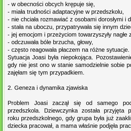
- w obecności obcych krępuje się,
- miała trudności adaptacyjne w przedszkolu,
- nie chciała rozmawiać z osobami dorosłymi i d
- stała na uboczu, przypatrywała się innym dzi
- jej emocjom i przeżyciom towarzyszyły nagłe 
- odczuwała bóle brzucha, głowy,
- często reagowała płaczem na różne sytuacje.
Sytuacja Joasi była niepokojąca. Pozostawien
gdy nie jest ono w stanie samodzielnie sobie 
zajęłam się tym przypadkiem.
2. Geneza i dynamika zjawiska
Problem Joasi zaczął się od samego poc
przedszkola. Dziewczynka została przyjęta 
roku przedszkolnego, gdy grupa była już zaakl
dziecka pracował, a mama właśnie podjęła prac