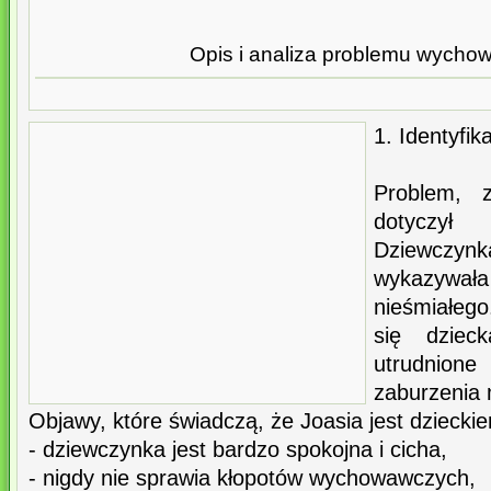
Opis i analiza problemu wych
1. Identyfi
Problem, 
dotyczył 
Dziewczyn
wykazyw
nieśmiałeg
się dziec
utrudnion
zaburzenia
Objawy, które świadczą, że Joasia jest dziecki
- dziewczynka jest bardzo spokojna i cicha,
- nigdy nie sprawia kłopotów wychowawczych,