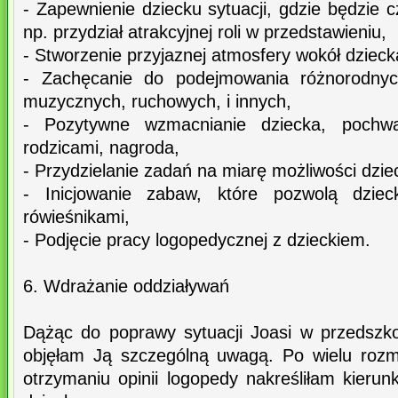
- Zapewnienie dziecku sytuacji, gdzie będzie 
np. przydział atrakcyjnej roli w przedstawieniu,
- Stworzenie przyjaznej atmosfery wokół dzieck
- Zachęcanie do podejmowania różnorodnych
muzycznych, ruchowych, i innych,
- Pozytywne wzmacnianie dziecka, pochwa
rodzicami, nagroda,
- Przydzielanie zadań na miarę możliwości dzie
- Inicjowanie zabaw, które pozwolą dzie
rówieśnikami,
- Podjęcie pracy logopedycznej z dzieckiem.
6. Wdrażanie oddziaływań
Dążąc do poprawy sytuacji Joasi w przedszk
objęłam Ją szczególną uwagą. Po wielu ro
otrzymaniu opinii logopedy nakreśliłam kierun