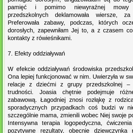
pamięć i pomimo niewyraźnej mowy p
przedszkolnych deklamowała wiersze, z
Preferowała zabawy, podczas, których ocze
dorosłych, zapewniłam Jej to, a z czasem co
kontakty z rówieśnikami.
7. Efekty oddziaływań
W efekcie oddziaływań środowiska przedszko
Ona lepiej funkcjonować w nim. Uwierzyła w sw
relacje z dziećmi z grupy przedszkolnej 
trudności. Joasia chętnie podejmuje róż
zabawową. Łagodniej znosi rozłąkę z rodzic
sporadycznych przypadkach coś budzi w nie
szczególnie mama, zmienili wobec Niej swoje p
Intensywna terapia logopedyczna, ćwiczenia
pozytywne rezultaty, obecnie dziewczynka