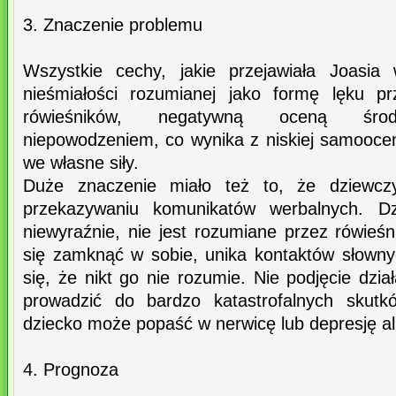
3. Znaczenie problemu
Wszystkie cechy, jakie przejawiała Joasia 
nieśmiałości rozumianej jako formę lęku p
rówieśników, negatywną oceną środ
niepowodzeniem, co wynika z niskiej samoocen
we własne siły.
Duże znaczenie miało też to, że dziewcz
przekazywaniu komunikatów werbalnych. Dz
niewyraźnie, nie jest rozumiane przez rówieśn
się zamknąć w sobie, unika kontaktów słownyc
się, że nikt go nie rozumie. Nie podjęcie dz
prowadzić do bardzo katastrofalnych skutk
dziecko może popaść w nerwicę lub depresję al
4. Prognoza