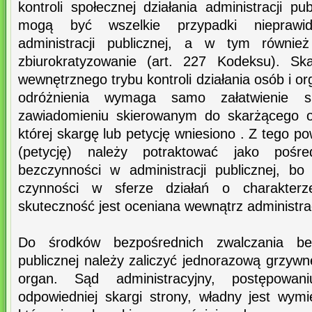
kontroli społecznej działania administracji pu
mogą być wszelkie przypadki nieprawid
administracji publicznej, a w tym również
zbiurokratyzowanie (art. 227 Kodeksu). Sk
wewnętrznego trybu kontroli działania osób i o
odróżnienia wymaga samo załatwienie s
zawiadomieniu skierowanym do skarżącego o
której skargę lub petycję wniesiono . Z tego
(petycję) należy potraktować jako pośre
bezczynności w administracji publicznej, b
czynności w sferze działań o charakter
skuteczność jest oceniana wewnątrz administrac
Do środków bezpośrednich zwalczania bezc
publicznej należy zaliczyć jednorazową grzyw
organ. Sąd administracyjny, postępowa
odpowiedniej skargi strony, władny jest wym