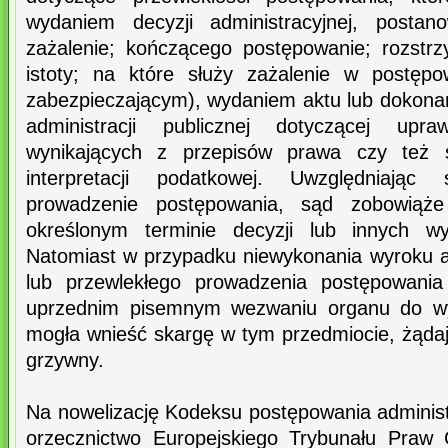
wydaniem decyzji administracyjnej, postan
zażalenie; kończącego postępowanie; rozstr
istoty; na które służy zażalenie w postęp
zabezpieczającym), wydaniem aktu lub dokona
administracji publicznej dotyczącej upr
wynikających z przepisów prawa czy też 
interpretacji podatkowej. Uwzględniając
prowadzenie postępowania, sąd zobowią
określonym terminie decyzji lub innych w
Natomiast w przypadku niewykonania wyroku a
lub przewlekłego prowadzenia postępowania
uprzednim pisemnym wezwaniu organu do wy
mogła wnieść skargę w tym przedmiocie, żąda
grzywny.
Na nowelizację Kodeksu postępowania adminis
orzecznictwo Europejskiego Trybunału Praw 