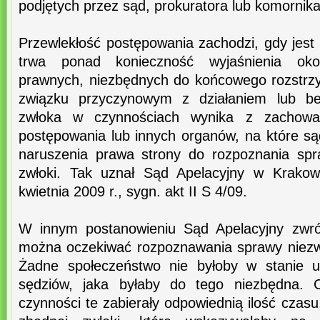
podjętych przez sąd, prokuratora lub komornika
Przewlekłość postępowania zachodzi, gdy jest d
trwa ponad konieczność wyjaśnienia okol
prawnych, niezbędnych do końcowego rozstrzy
związku przyczynowym z działaniem lub bez
zwłoka w czynnościach wynika z zachowan
postępowania lub innych organów, na które s
naruszenia prawa strony do rozpoznania spr
zwłoki. Tak uznał Sąd Apelacyjny w Krakow
kwietnia 2009 r., sygn. akt II S 4/09.
W innym postanowieniu Sąd Apelacyjny zwró
można oczekiwać rozpoznawania sprawy niezwło
Żadne społeczeństwo nie byłoby w stanie ut
sędziów, jaka byłaby do tego niezbędna. C
czynności te zabierały odpowiednią ilość czasu