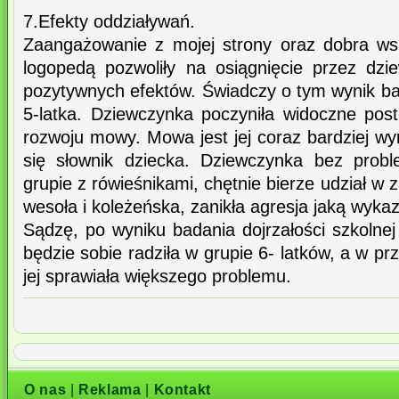
7.Efekty oddziaływań.
Zaangażowanie z mojej strony oraz dobra ws
logopedą pozwoliły na osiągnięcie przez dz
pozytywnych efektów. Świadczy o tym wynik bad
5-latka. Dziewczynka poczyniła widoczne po
rozwoju mowy. Mowa jest jej coraz bardziej wyr
się słownik dziecka. Dziewczynka bez prob
grupie z rówieśnikami, chętnie bierze udział w
wesoła i koleżeńska, zanikła agresja jaką wyka
Sądzę, po wyniku badania dojrzałości szkolnej
będzie sobie radziła w grupie 6- latków, a w pr
jej sprawiała większego problemu.
O nas
|
Reklama
|
Kontakt