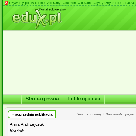
Używamy plików cookie i zbieramy dane m.in. w celach statystycznych i personalizacji 
Strona główna
Publikuj u nas
«
»
poprzednia publikacja
Awans zawodowy
Opis i analiza przypa
Anna Andrzejczuk
Kraśnik