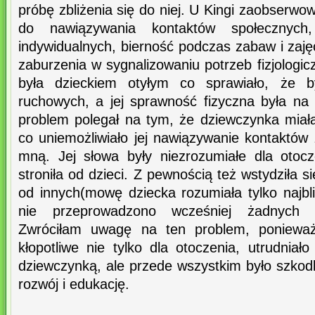
próbę zbliżenia się do niej. U Kingi zaobserwo
do nawiązywania kontaktów społecznyc
indywidualnych, bierność podczas zabaw i zaj
zaburzenia w sygnalizowaniu potrzeb fizjologi
była dzieckiem otyłym co sprawiało, że b
ruchowych, a jej sprawność fizyczna była na
problem polegał na tym, że dziewczynka mi
co uniemożliwiało jej nawiązywanie kontaktów
mną. Jej słowa były niezrozumiałe dla otoc
stroniła od dzieci. Z pewnością też wstydziła s
od innych(mowę dziecka rozumiała tylko najbl
nie przeprowadzono wcześniej żadnych 
Zwróciłam uwagę na ten problem, ponieważ
kłopotliwe nie tylko dla otoczenia, utrudniał
dziewczynką, ale przede wszystkim było szkodli
rozwój i edukację.