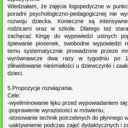
Wiedziałam, że zajęcia logopedyczne w punk
poradni psychologiczno-pedagogicznej nie w
rozwoju dziecka. Konieczne są intensyw
rodzicami oraz w szkole. Dlatego też stara
zachęcać Kingę do wypowiedzi ustnych popr
śpiewanie piosenek, swobodne wypowiedzi n
temu systematycznie prowadzone przeze mni
wyrównawcze dwa razy w tygodniu po 15
zlikwidowanie nieśmiałości u dziewczynki i zaa
dzieci.
5.Propozycje rozwiązania.
Cele:
-wyeliminowanie lęku przed wypowiadaniem się
-poprawienie wyrazistości w mówieniu;
-stosowanie technik potrzebnych do płynnego w
-uaktywnienie podczas zajęć dydaktycznych i z