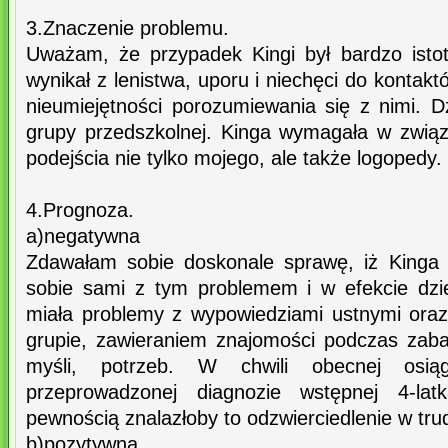
3.Znaczenie problemu.
Uważam, że przypadek Kingi był bardzo istot
wynikał z lenistwa, uporu i niechęci do kontakt
nieumiejętności porozumiewania się z nimi. D
grupy przedszkolnej. Kinga wymagała w zwią
podejścia nie tylko mojego, ale także logopedy.
4.Prognoza.
a)negatywna
Zdawałam sobie doskonale sprawę, iż Kinga i
sobie sami z tym problemem i w efekcie dz
miała problemy z wypowiedziami ustnymi ora
grupie, zawieraniem znajomości podczas zab
myśli, potrzeb. W chwili obecnej osią
przeprowadzonej diagnozie wstępnej 4-la
pewnością znalazłoby to odzwierciedlenie w tr
b)pozytywna