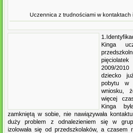
Uczennica z trudnościami w kontaktach 
1.Identyfik
Kinga uc
przedszkoln
pięciola
2009/2010 
dziecko j
pobytu w 
wniosku, 
więcej cza
Kinga był
zamkniętą w sobie, nie nawiązywała kontaktu
duży problem z odnalezieniem się w grup
izolowała się od przedszkolaków, a czasem 