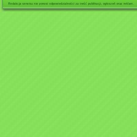
Redakcja serwisu nie ponosi odpowiedzialności za treść publikacji, ogłoszeń oraz reklam.