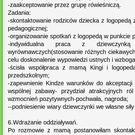
-zaakceptowanie przez grupę rówieśniczą.
Zadania:
-skontaktowanie rodziców dziecka z logopedą 
pedagogicznej;
-organizowanie spotkań z logopedą w punkcie 
-indywidualna praca z dziewczyn
wyrównawczych(stosowanie różnych ciekawych
celu doskonalenie wypowiedzi ustnych i wzboga
-ścisła współpraca z mamą Kingi i logoped
przedszkolnym;
-zapewnienie Kindze warunków do akceptacji 
wspólnej zabawy- przydział atrakcyjnych ró
wzmocnień pozytywnych-pochwała, nagroda;
--podniesienie wiary dziewczynki we własne siły 
6.Wdrażanie oddziaływań.
Po rozmowie z mamą postanowiłam skontakt