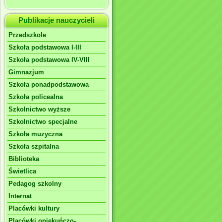
Publikacje nauczycieli
Przedszkole
Szkoła podstawowa I-III
Szkoła podstawowa IV-VIII
Gimnazjum
Szkoła ponadpodstawowa
Szkoła policealna
Szkolnictwo wyższe
Szkolnictwo specjalne
Szkoła muzyczna
Szkoła szpitalna
Biblioteka
Świetlica
Pedagog szkolny
Internat
Placówki kultury
Placówki opiekuńczo-