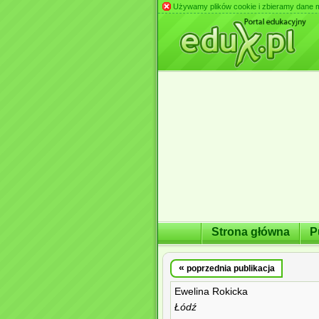
Używamy plików cookie i zbieramy dane m.in
Strona główna
P
«
poprzednia publikacja
Ewelina Rokicka
Łódź