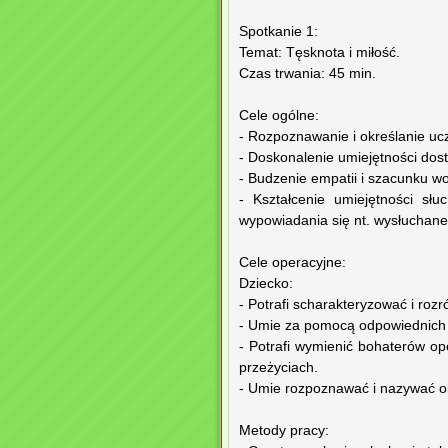
Spotkanie 1:
Temat: Tęsknota i miłość.
Czas trwania: 45 min.
Cele ogólne:
- Rozpoznawanie i określanie uczu
- Doskonalenie umiejętności dos
- Budzenie empatii i szacunku wo
- Kształcenie umiejętności sł
wypowiadania się nt. wysłuchane
Cele operacyjne:
Dziecko:
- Potrafi scharakteryzować i rozr
- Umie za pomocą odpowiednich 
- Potrafi wymienić bohaterów op
przeżyciach.
- Umie rozpoznawać i nazywać o
Metody pracy: