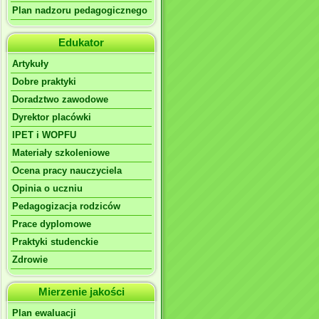
Plan nadzoru pedagogicznego
Edukator
Artykuły
Dobre praktyki
Doradztwo zawodowe
Dyrektor placówki
IPET i WOPFU
Materiały szkoleniowe
Ocena pracy nauczyciela
Opinia o uczniu
Pedagogizacja rodziców
Prace dyplomowe
Praktyki studenckie
Zdrowie
Mierzenie jakości
Plan ewaluacji