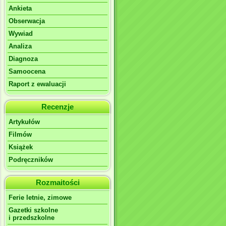
Ankieta
Obserwacja
Wywiad
Analiza
Diagnoza
Samoocena
Raport z ewaluacji
Recenzje
Artykułów
Filmów
Książek
Podręczników
Rozmaitości
Ferie letnie, zimowe
Gazetki szkolne
i przedszkolne