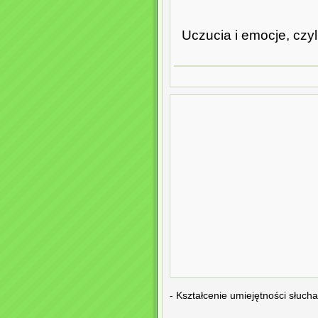
Uczucia i emocje, czy
- Kształcenie umiejętności słuch