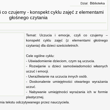
Biblioteka
Dział:
li co czujemy - konspekt cyklu zajęć z elementami
głośnego czytania
Temat: Uczucia i emocje, czyli co czujemy –
konspekt cyklu zajęć (z elementami głośnego
czytania) dla dzieci sześcioletnich.
Cele ogólne cyklu:
- Uświadomienie dzieciom, czym są uczucia.
- Rozwijanie u dzieci samoświadomości własnych
uczuć i emocji.
- Uwrażliwianie na uczucia innych osób.
- Doskonalenie umiejętności otwartego wyrażania
uczuć.
- Nabywanie umiejętności wyrażania ich w formie
plastycznej.
ania tekstu odczytywanego przez nauczyciela.