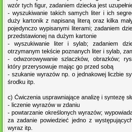
wzór tych figur, zadaniem dziecka jest uzupełnie
- wyszukiwanie takich samych liter i ich seg
duży kartonik z napisaną literą oraz kilka ma
pojedynczo wypisanymi literami; zadaniem dziec
przedstawionej na dużym kartonie
- wyszukiwanie liter i sylab; zadaniem dz
otrzymanym tekście poznanych liter i sylab, za
- odwzorowywanie szlaczków, obrazków; rys
który przerysowuje mając go przed sobą
- szukanie wyrazów np. o jednakowej liczbie sy
środku itp.
c) Ćwiczenia usprawniające analizę i syntezę s
- liczenie wyrazów w zdaniu
- powtarzanie określonych wyrazów; wypowiad
za zadanie powiedzieć jedno z występującyc
wyraz itp.