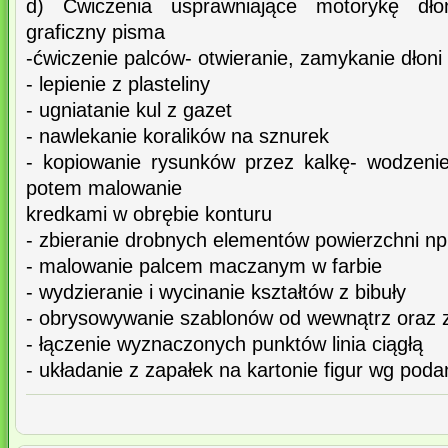
d) Ćwiczenia usprawniające motorykę dło
graficzny pisma
-ćwiczenie palców- otwieranie, zamykanie dłoni
- lepienie z plasteliny
- ugniatanie kul z gazet
- nawlekanie koralików na sznurek
- kopiowanie rysunków przez kalkę- wodzeni
potem malowanie
kredkami w obrębie konturu
- zbieranie drobnych elementów powierzchni np
- malowanie palcem maczanym w farbie
- wydzieranie i wycinanie kształtów z bibuły
- obrysowywanie szablonów od wewnątrz oraz 
- łączenie wyznaczonych punktów linia ciągłą
- układanie z zapałek na kartonie figur wg pod