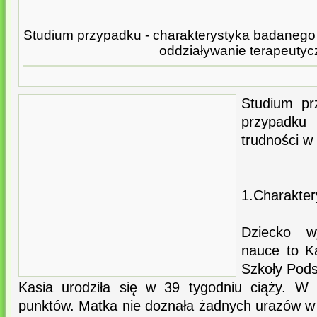
Studium przypadku - charakterystyka badanego 
oddziaływanie terapeutyc
Studium pr
przypadku 
trudności w
1.Charakter
Dziecko w
nauce to K
Szkoły Pod
Kasia urodziła się w 39 tygodniu ciąży. W 
punktów. Matka nie doznała żadnych urazów w c