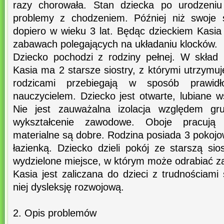
razy chorowała. Stan dziecka po urodzeniu
problemy z chodzeniem. Później niż swoje 
dopiero w wieku 3 lat. Będąc dzieckiem Kasia 
zabawach polegających na układaniu klocków.
Dziecko pochodzi z rodziny pełnej. W skład
Kasia ma 2 starsze siostry, z którymi utrzymuj
rodzicami przebiegają w sposób prawid
nauczycielem. Dziecko jest otwarte, lubiane 
Nie jest zauważalna izolacja względem gr
wykształcenie zawodowe. Oboje pracują f
materialne są dobre. Rodzina posiada 3 pokojo
łazienką. Dziecko dzieli pokój ze starszą si
wydzielone miejsce, w którym może odrabiać 
Kasia jest zaliczana do dzieci z trudnościami
niej dysleksję rozwojową.
2. Opis problemów