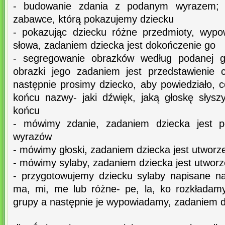
- budowanie zdania z podanym wyrazem; u
zabawce, którą pokazujemy dziecku
- pokazując dziecku różne przedmioty, wyp
słowa, zadaniem dziecka jest dokończenie go
- segregowanie obrazków według podanej gł
obrazki jego zadaniem jest przedstawienie 
następnie prosimy dziecko, aby powiedziało, 
końcu nazwy- jaki dźwięk, jaką głoskę słys
końcu
- mówimy zdanie, zadaniem dziecka jest po
wyrazów
- mówimy głoski, zadaniem dziecka jest utworz
- mówimy sylaby, zadaniem dziecka jest utworz
- przygotowujemy dziecku sylaby napisane n
ma, mi, me lub różne- pe, la, ko rozkładam
grupy a następnie je wypowiadamy, zadaniem d