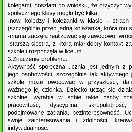
kolegami, doszłam do wniosku, że przyczyn wy
społecznego klasy mogło być kilka:
-nowi koledzy i koleżanki w klasie – strac
(szczególnie przed jedną koleżanką, która mu s
-mama zaczęła realizować się zawodowo, wróci
-starsza siostra, z którą miał dobry kontakt 
szkole i rozpoczęła w liceum.
3.Znaczenie problemu.
Aktywność społeczna ucznia jest jednym z 
jego osobowości, szczególnie tak aktywnego j
szkole może owocować w przyszłości, dając
ważnego jej członka. Dziecko ucząc się dział
szkolnej wyrabia w sobie takie cechy char
pracowitość, dyscyplina, skrupulatność,
podejmowane zadania, bezinteresowność. Uc
swoje zainteresowania i zdolności, kreo
indywidualność.