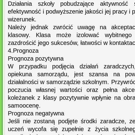
Działania szkoły pobudzające aktywność 
efektywność i podwyższenie jakości jej pracy i 
wizerunek.
Należy jednak zwrócić uwagę na akceptac
klasowy. Klasa może izolować wybitnego
zazdrościć jego sukcesów, łatwości w kontaktac
4.Prognoza
Prognoza pozytywna
W przypadku podjęcia działań zaradczyc
opiekuna samorządu, jest szansa na pow
działalności w samorządzie szkolnym. Przywró
poczucia własnej wartości oraz pełna akce
koleżanek z klasy pozytywnie wpłynie na obra
samoocenę.
Prognoza negatywna
Jeśli nie zostaną podjęte środki zaradcze, 
uczeń wycofa się zupełnie z życia szkolne