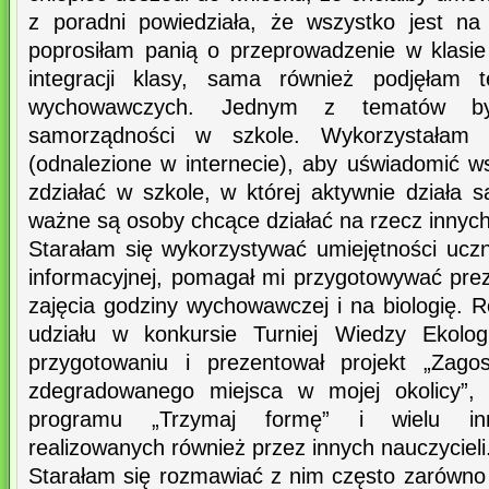
z poradni powiedziała, że wszystko jest na
poprosiłam panią o przeprowadzenie w klasie
integracji klasy, sama również podjęłam 
wychowawczych. Jednym z tematów był
samorządności w szkole. Wykorzystałam p
(odnalezione w internecie), aby uświadomić w
zdziałać w szkole, w której aktywnie działa 
ważne są osoby chcące działać na rzecz innych 
Starałam się wykorzystywać umiejętności uczn
informacyjnej, pomagał mi przygotowywać prez
zajęcia godziny wychowawczej i na biologię. 
udziału w konkursie Turniej Wiedzy Ekolog
przygotowaniu i prezentował projekt „Zagos
zdegradowanego miejsca w mojej okolicy”, u
programu „Trzymaj formę” i wielu inny
realizowanych również przez innych nauczycieli
Starałam się rozmawiać z nim często zarówno 