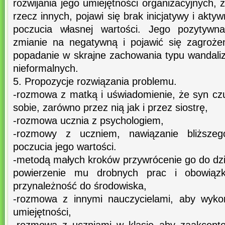
rozwijania jego umiejętności organizacyjnych, 
rzecz innych, pojawi się brak inicjatywy i aktyw
poczucia własnej wartości. Jego pozytyw
zmianie na negatywną i pojawić się zagroże
popadanie w skrajne zachowania typu wandaliz
nieformalnych.
5. Propozycje rozwiązania problemu.
-rozmowa z matką i uświadomienie, że syn cz
sobie, zarówno przez nią jak i przez siostrę,
-rozmowa ucznia z psychologiem,
-rozmowy z uczniem, nawiązanie bliższeg
poczucia jego wartości.
-metodą małych kroków przywrócenie go do dzia
powierzenie mu drobnych prac i obowiąz
przynależność do środowiska,
-rozmowa z innymi nauczycielami, aby wykor
umiejętności,