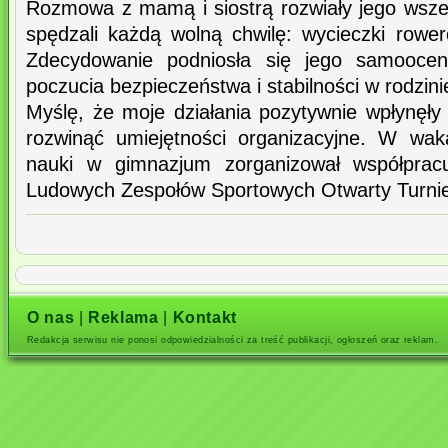
Rozmowa z mamą i siostrą rozwiały jego wszel
spędzali każdą wolną chwilę: wycieczki rowe
Zdecydowanie podniosła się jego samooce
poczucia bezpieczeństwa i stabilności w rodzini
Myślę, że moje działania pozytywnie wpłynęły
rozwinąć umiejętności organizacyjne. W wak
nauki w gimnazjum zorganizował współprac
Ludowych Zespołów Sportowych Otwarty Turniej 
O nas
|
Reklama
|
Kontakt
Redakcja serwisu nie ponosi odpowiedzialności za treść publikacji, ogłoszeń oraz reklam.