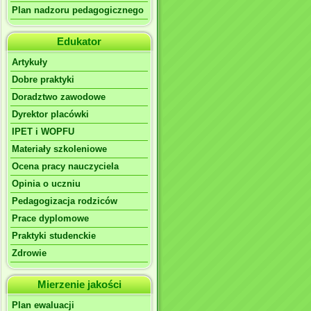
Plan nadzoru pedagogicznego
Edukator
Artykuły
Dobre praktyki
Doradztwo zawodowe
Dyrektor placówki
IPET i WOPFU
Materiały szkoleniowe
Ocena pracy nauczyciela
Opinia o uczniu
Pedagogizacja rodziców
Prace dyplomowe
Praktyki studenckie
Zdrowie
Mierzenie jakości
Plan ewaluacji