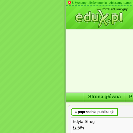
Używamy plików cookie i zbieramy dane m.in
Strona główna
P
«
poprzednia publikacja
Edyta Strug
Lublin