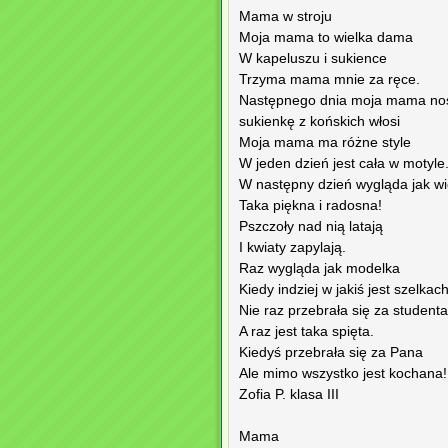
Mama w stroju
Moja mama to wielka dama
W kapeluszu i sukience
Trzyma mama mnie za ręce.
Następnego dnia moja mama no
sukienkę z końskich włosi
Moja mama ma różne style
W jeden dzień jest cała w motyle
W następny dzień wygląda jak w
Taka piękna i radosna!
Pszczoły nad nią latają
I kwiaty zapylają.
Raz wygląda jak modelka
Kiedy indziej w jakiś jest szelkach
Nie raz przebrała się za studenta
A raz jest taka spięta.
Kiedyś przebrała się za Pana
Ale mimo wszystko jest kochana!
Zofia P. klasa III
Mama