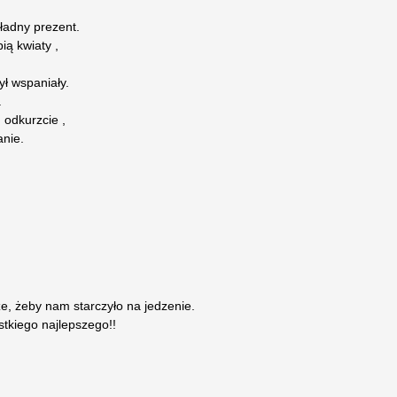
ładny prezent.
ią kwiaty ,
ył wspaniały.
.
 odkurzcie ,
anie.
ze, żeby nam starczyło na jedzenie.
stkiego najlepszego!!