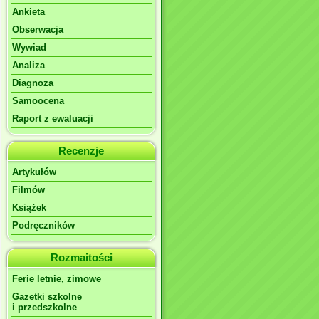
Ankieta
Obserwacja
Wywiad
Analiza
Diagnoza
Samoocena
Raport z ewaluacji
Recenzje
Artykułów
Filmów
Książek
Podręczników
Rozmaitości
Ferie letnie, zimowe
Gazetki szkolne
i przedszkolne