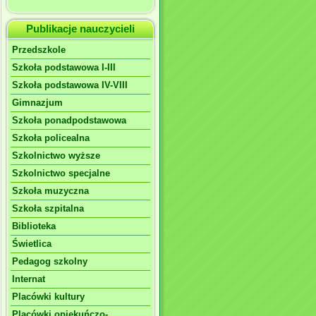
Publikacje nauczycieli
Przedszkole
Szkoła podstawowa I-III
Szkoła podstawowa IV-VIII
Gimnazjum
Szkoła ponadpodstawowa
Szkoła policealna
Szkolnictwo wyższe
Szkolnictwo specjalne
Szkoła muzyczna
Szkoła szpitalna
Biblioteka
Świetlica
Pedagog szkolny
Internat
Placówki kultury
Placówki opiekuńczo-