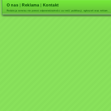
O nas
|
Reklama
|
Kontakt
Redakcja serwisu nie ponosi odpowiedzialności za treść publikacji, ogłoszeń oraz reklam.