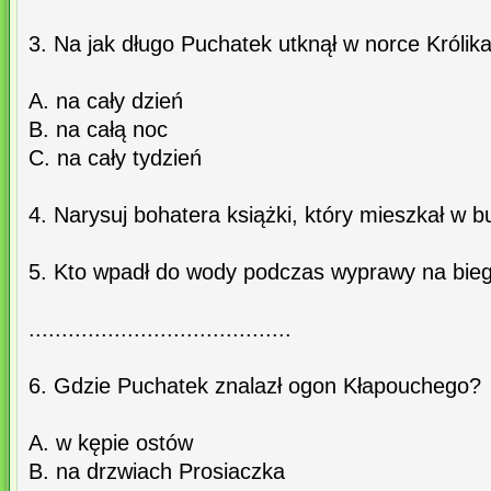
3. Na jak długo Puchatek utknął w norce Królik
A. na cały dzień
B. na całą noc
C. na cały tydzień
4. Narysuj bohatera książki, który mieszkał w b
5. Kto wpadł do wody podczas wyprawy na bie
........................................
6. Gdzie Puchatek znalazł ogon Kłapouchego?
A. w kępie ostów
B. na drzwiach Prosiaczka