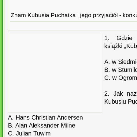
Znam Kubusia Puchatka i jego przyjaciół - konkur
1. Gdzie 
książki „Ku
A. w Siedmi
B. w Stumil
C. w Ogrom
2. Jak naz
Kubusiu Pu
A. Hans Christian Andersen
B. Alan Aleksander Milne
C. Julian Tuwim