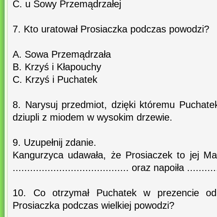
C. u Sowy Przemądrzałej
7. Kto uratował Prosiaczka podczas powodzi?
A. Sowa Przemądrzała
B. Krzyś i Kłapouchy
C. Krzyś i Puchatek
8. Narysuj przedmiot, dzięki któremu Puchate
dziupli z miodem w wysokim drzewie.
9. Uzupełnij zdanie.
Kangurzyca udawała, że Prosiaczek to jej M
........................................ oraz napoiła ...........
10. Co otrzymał Puchatek w prezencie od
Prosiaczka podczas wielkiej powodzi?