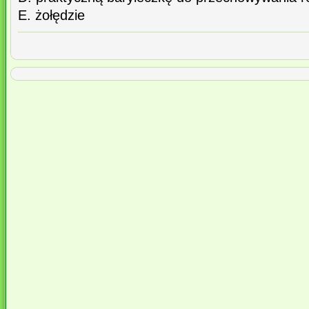
E. żołędzie