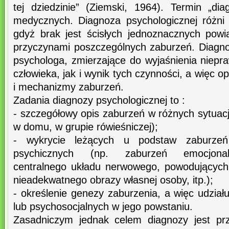
tej dziedzinie” (Ziemski, 1964). Termin „d
medycznych. Diagnoza psychologicznej różni s
gdyż brak jest ścisłych jednoznacznych pow
przyczynami poszczególnych zaburzeń. Diagn
psychologa, zmierzające do wyjaśnienia niepr
człowieka, jak i wynik tych czynności, a więc o
i mechanizmy zaburzeń.
Zadania diagnozy psychologicznej to :
- szczegółowy opis zaburzeń w różnych sytuac
w domu, w grupie rówieśniczej);
- wykrycie leżących u podstaw zaburzeń 
psychicznych (np. zaburzeń emocjonal
centralnego układu nerwowego, powodujących
nieadekwatnego obrazy własnej osoby, itp.);
- określenie genezy zaburzenia, a więc udział
lub psychosocjalnych w jego powstaniu.
Zasadniczym jednak celem diagnozy jest pr