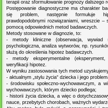
terapii oraz sformułowanie prognozy dalszego r
Postępowanie diagnostyczne ma charakter ba
się problem, następnie formułuje hi
prawdopodobnymi rozwiązaniami, wreszcie – 
pomocą odpowiednich metod badawczych.
Metody stosowane w diagnozie, to:
- metody kliniczne (obserwacja, wywiad 
psychologiczna, analiza wytworów, np. rysunkó
służą do określenia hipotez badawczych.
- metody eksperymentalne (eksperyment
weryfikacji hipotez.
W wyniku zastosowania tych metod uzyskujemy
- aktualnym „stylu życia” dziecka i jego proble
- środowisku społeczno-wychowawczym, a wi
wychowawczych, którym dziecko podlega;
- historii życia dziecka, a więc o dotychczas
nauce, przebytych chorobach, ważnych wydarzen