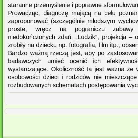
staranne przemyślenie i poprawne sformułowani
Prowadząc, diagnozę mającą na celu poznan
zaproponować (szczególnie młodszym wychow
proste, wręcz na pograniczu zabawy 
niedokończonych zdań, „Ludzik”, projekcja – 
zrobiły na dziecku np. fotografia, film itp., obse
Bardzo ważną rzeczą jest, aby po zastosowan
badawczych umieć ocenić ich efektywnoś
wystarczające. Okoliczność ta jest ważna ze
osobowości dzieci i rodziców nie mieszczące
rozbudowanych schematach postępowania wy