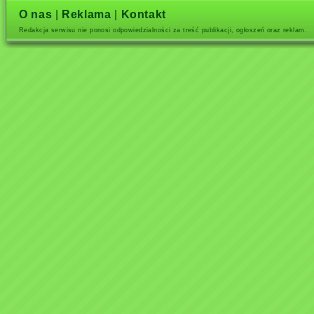
O nas
|
Reklama
|
Kontakt
Redakcja serwisu nie ponosi odpowiedzialności za treść publikacji, ogłoszeń oraz reklam.