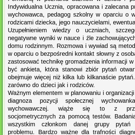
Indywidualna Ucznia, opracowana i zalecana p
wychowawca, pedagog szkolny w oparciu o w
rodzicami dziecka, jego nauczycielami, ewentua
Uzupełnieniem wiedzy o uczniach, szczegó
negatywne wyniki w nauce i źle zachowujący
domu rodzinnym. Rozmowa i wywiad są metod
w oparciu o bezpośredni kontakt słowny z oso
zastosować technikę gromadzenia informacji w
być ankieta, która stanowi zbiór pytań otwar
obejmuje więcej niż kilka lub kilkanaście pyta
zarówno do dzieci jak i rodziców.
Ważnym elementem w planowaniu i organizacji
diagnoza pozycji społecznej wychowan
wychowawczej. wiąże się to z prze
socjometrycznych za pomocą testów. Badania
wszystkim członkom danej grupy pytań 
problemu. Bardzo ważne dla trafności diagn