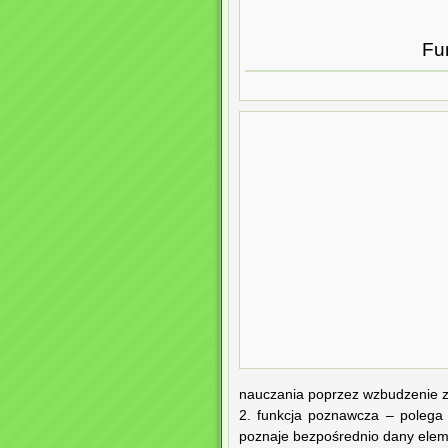
Fu
nauczania poprzez wzbudzenie z
2. funkcja poznawcza – polega
poznaje bezpośrednio dany eleme