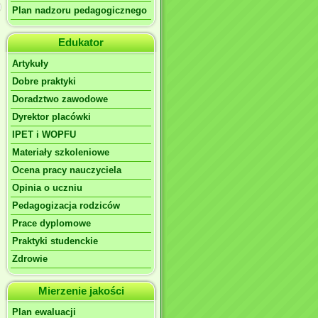
Plan nadzoru pedagogicznego
Edukator
Artykuły
Dobre praktyki
Doradztwo zawodowe
Dyrektor placówki
IPET i WOPFU
Materiały szkoleniowe
Ocena pracy nauczyciela
Opinia o uczniu
Pedagogizacja rodziców
Prace dyplomowe
Praktyki studenckie
Zdrowie
Mierzenie jakości
Plan ewaluacji