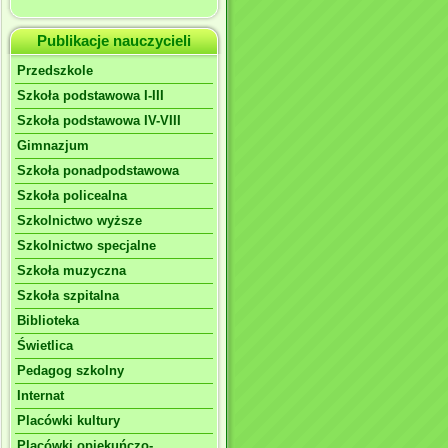
Publikacje nauczycieli
Przedszkole
Szkoła podstawowa I-III
Szkoła podstawowa IV-VIII
Gimnazjum
Szkoła ponadpodstawowa
Szkoła policealna
Szkolnictwo wyższe
Szkolnictwo specjalne
Szkoła muzyczna
Szkoła szpitalna
Biblioteka
Świetlica
Pedagog szkolny
Internat
Placówki kultury
Placówki opiekuńczo-