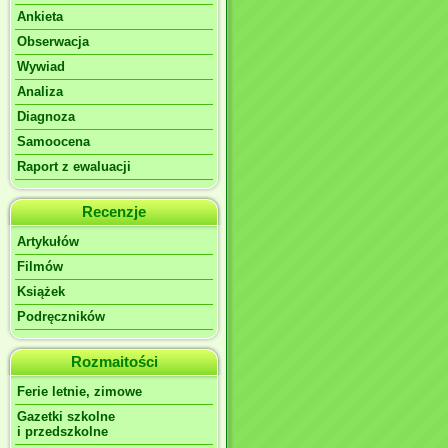
Ankieta
Obserwacja
Wywiad
Analiza
Diagnoza
Samoocena
Raport z ewaluacji
Recenzje
Artykułów
Filmów
Książek
Podręczników
Rozmaitości
Ferie letnie, zimowe
Gazetki szkolne
i przedszkolne