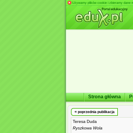
Używamy plików cookie i zbieramy dane m.in
Strona główna
P
«
poprzednia publikacja
Teresa Duda
Ryszkowa Wola