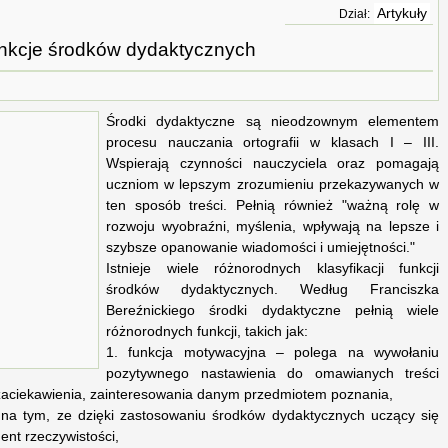
Artykuły
Dział:
nkcje środków dydaktycznych
Środki dydaktyczne są nieodzownym elementem
procesu nauczania ortografii w klasach I – III.
Wspierają czynności nauczyciela oraz pomagają
uczniom w lepszym zrozumieniu przekazywanych w
ten sposób treści. Pełnią również "ważną rolę w
rozwoju wyobraźni, myślenia, wpływają na lepsze i
szybsze opanowanie wiadomości i umiejętności."
Istnieje wiele różnorodnych klasyfikacji funkcji
środków dydaktycznych. Według Franciszka
Bereźnickiego środki dydaktyczne pełnią wiele
różnorodnych funkcji, takich jak:
1. funkcja motywacyjna – polega na wywołaniu
pozytywnego nastawienia do omawianych treści
aciekawienia, zainteresowania danym przedmiotem poznania,
 na tym, ze dzięki zastosowaniu środków dydaktycznych uczący się
nt rzeczywistości,