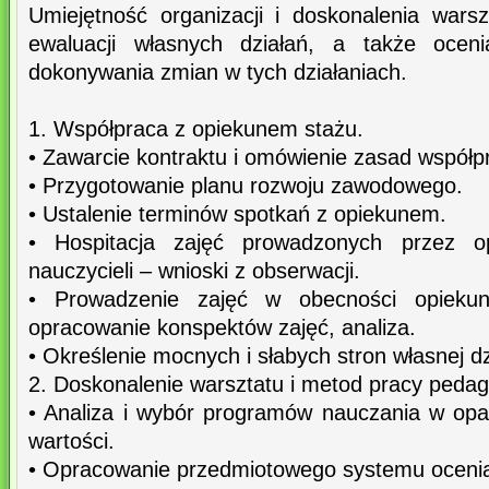
Umiejętność organizacji i doskonalenia wars
ewaluacji własnych działań, a także oceni
dokonywania zmian w tych działaniach.
1. Współpraca z opiekunem stażu.
• Zawarcie kontraktu i omówienie zasad współp
• Przygotowanie planu rozwoju zawodowego.
• Ustalenie terminów spotkań z opiekunem.
• Hospitacja zajęć prowadzonych przez o
nauczycieli – wnioski z obserwacji.
• Prowadzenie zajęć w obecności opiekun
opracowanie konspektów zajęć, analiza.
• Określenie mocnych i słabych stron własnej dz
2. Doskonalenie warsztatu i metod pracy pedag
• Analiza i wybór programów nauczania w opa
wartości.
• Opracowanie przedmiotowego systemu ocenian