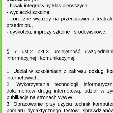
- biwak integracyjny klas pierwszych,
- wycieczki szkolne,
- coroczne wyjazdy na przedstawienia teatra
przedmiotu,
- dyskoteki, imprezy szkolne i środowiskowe.
§ 7 ust.2 pkt.3 umiejętność uwzględnian
informacyjnej i komunikacyjnej.
1. Udział w szkoleniach z zakresu obsługi ko
internetowych.
2. Wykorzystanie technologii informatyczn
dokumentów drogą internetową, udział w życ
publikacje na stronach WWW.
3. Opracowanie przy użyciu technik kompute
pomiaru dydaktycznego testów, sprawdzianów