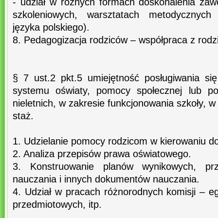
- udział w różnych formach doskonalenia za
szkoleniowych, warsztatach metodycznych
języka polskiego).
8. Pedagogizacja rodziców – współpraca z rodz
§ 7 ust.2 pkt.5 umiejętność posługiwania si
systemu oświaty, pomocy społecznej lub p
nieletnich, w zakresie funkcjonowania szkoły, w
staż.
1. Udzielanie pomocy rodzicom w kierowaniu d
2. Analiza przepisów prawa oświatowego.
3. Konstruowanie planów wynikowych, pr
nauczania i innych dokumentów nauczania.
4. Udział w pracach różnorodnych komisji – e
przedmiotowych, itp.