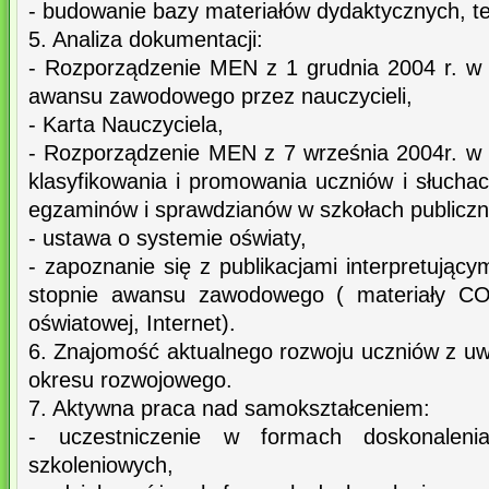
- budowanie bazy materiałów dydaktycznych, te
5. Analiza dokumentacji:
- Rozporządzenie MEN z 1 grudnia 2004 r. w 
awansu zawodowego przez nauczycieli,
- Karta Nauczyciela,
- Rozporządzenie MEN z 7 września 2004r. w 
klasyfikowania i promowania uczniów i słucha
egzaminów i sprawdzianów w szkołach publiczn
- ustawa o systemie oświaty,
- zapoznanie się z publikacjami interpretujący
stopnie awansu zawodowego ( materiały COD
oświatowej, Internet).
6. Znajomość aktualnego rozwoju uczniów z uw
okresu rozwojowego.
7. Aktywna praca nad samokształceniem:
- uczestniczenie w formach doskonalen
szkoleniowych,