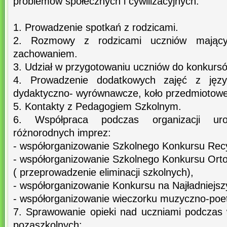
problemów społecznych i cywilizacyjnych.
1. Prowadzenie spotkań z rodzicami.
2. Rozmowy z rodzicami uczniów mający
zachowaniem.
3. Udział w przygotowaniu uczniów do konkurs
4. Prowadzenie dodatkowych zajęć z języ
dydaktyczno- wyrównawcze, koło przedmiotowe
5. Kontakty z Pedagogiem Szkolnym.
6. Współpraca podczas organizacji uro
różnorodnych imprez:
- współorganizowanie Szkolnego Konkursu Recy
- współorganizowanie Szkolnego Konkursu Orto
( przeprowadzenie eliminacji szkolnych),
- współorganizowanie Konkursu na Najładniejsz
- współorganizowanie wieczorku muzyczno-poe
7. Sprawowanie opieki nad uczniami podczas 
pozaszkolnych: