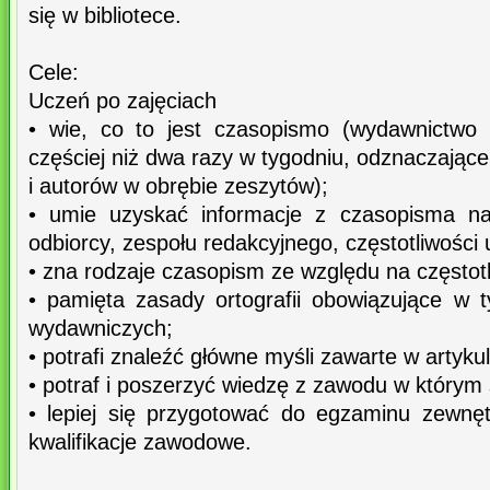
się w bibliotece.
Cele:
Uczeń po zajęciach
• wie, co to jest czasopismo (wydawnictwo 
częściej niż dwa razy w tygodniu, odznaczające
i autorów w obrębie zeszytów);
• umie uzyskać informacje z czasopisma na
odbiorcy, zespołu redakcyjnego, częstotliwości
• zna rodzaje czasopism ze względu na częstot
• pamięta zasady ortografii obowiązujące w t
wydawniczych;
• potrafi znaleźć główne myśli zawarte w artyk
• potraf i poszerzyć wiedzę z zawodu w którym s
• lepiej się przygotować do egzaminu zewnę
kwalifikacje zawodowe.