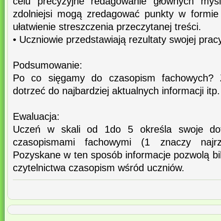
celu precyzyjne redagowanie głównych myśl
zdolniejsi mogą zredagować punkty w formie
ułatwienie streszczenia przeczytanej treści.
• Uczniowie przedstawiają rezultaty swojej prac
Podsumowanie:
Po co sięgamy do czasopism fachowych? Ż
dotrzeć do najbardziej aktualnych informacji itp.
Ewaluacja:
Uczeń w skali od 1do 5 określa swoje do
czasopismami fachowymi (1 znaczy najrza
Pozyskane w ten sposób informacje pozwolą bi
czytelnictwa czasopism wśród uczniów.