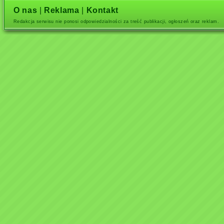
O nas
|
Reklama
|
Kontakt
Redakcja serwisu nie ponosi odpowiedzialności za treść publikacji, ogłoszeń oraz reklam.