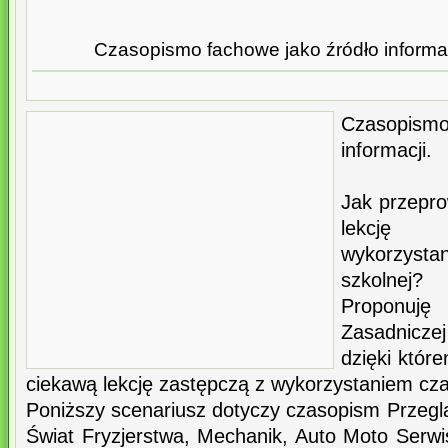
Czasopismo fachowe jako źródło informacj
Czasopism
informacji.
Jak przepro
lekcję
wykorzysta
szkolnej?
Proponuję 
Zasadnicz
dzięki któ
ciekawą lekcję zastępczą z wykorzystaniem cz
Poniższy scenariusz dotyczy czasopism Przegląd
Świat Fryzjerstwa, Mechanik, Auto Moto Serwi