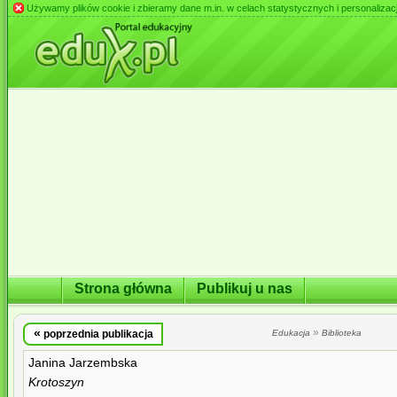
Używamy plików cookie i zbieramy dane m.in. w celach statystycznych i personalizacji 
Strona główna
Publikuj u nas
«
»
poprzednia publikacja
Edukacja
Biblioteka
Janina Jarzembska
Krotoszyn