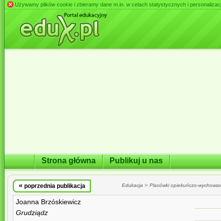
Używamy plików cookie i zbieramy dane m.in. w celach statystycznych i personalizacji 
Strona główna
Publikuj u nas
«
»
poprzednia publikacja
Edukacja
Placówki opiekuńczo-wychowa
Joanna Brzóskiewicz
Grudziądz