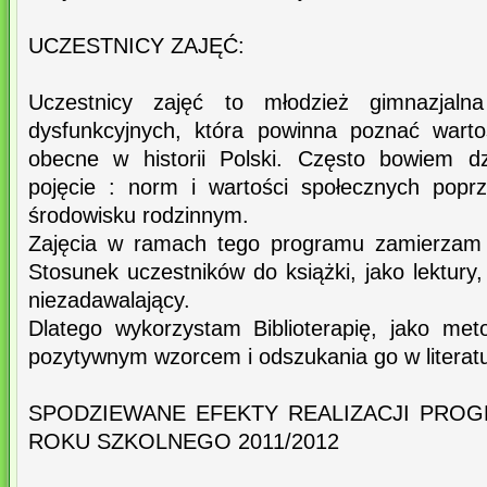
UCZESTNICY ZAJĘĆ:
Uczestnicy zajęć to młodzież gimnazjaln
dysfunkcyjnych, która powinna poznać wart
obecne w historii Polski. Często bowiem d
pojęcie : norm i wartości społecznych pop
środowisku rodzinnym.
Zajęcia w ramach tego programu zamierzam p
Stosunek uczestników do książki, jako lektury,
niezadawalający.
Dlatego wykorzystam Biblioterapię, jako me
pozytywnym wzorcem i odszukania go w literat
SPODZIEWANE EFEKTY REALIZACJI PRO
ROKU SZKOLNEGO 2011/2012