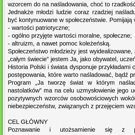
wzorcem do na naśladowania, choć to rzadkość, 
Jednakże młodzi ludzie coraz rzadziej naślad
być kontynuowane w społeczeństwie. Pomijają
- wartości patriotyczne;
- ogólno przyjęte wartości moralne, społeczne;
- altruizm, a nawet pomoc koleżeńską.
Społeczeństwo młodzieży jest wyidealizowane,
„całym świecie” jestem Ja, jako obywatel, ucz
Historia Polski i świata dysponuje przykładami
postępowania, które warto naśladować, bądź p
Program „Ja tworzę świat w którym naśla
nastolatków” ma na celu uzmysłowienie jego u
pozytywnych wzorców osobowościowych wokół 
niebezpieczeństw, związanych z przejęciem wzo
CEL GŁÓWNY
Poznawanie i utożsamienie się z p