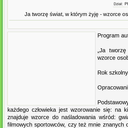
P
Dział:
Ja tworzę świat, w którym żyję - wzorce 
Program aut
„Ja tworzę
wzorce oso
Rok szkoln
Opracowanie
Podstawo
każdego człowieka jest wzorowanie się: na 
znajduje wzorce do naśladowania wśród: gw
filmowych sportowców, czy też mnie znanych o