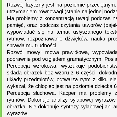
Rozwój fizyczny jest na poziomie przeciętnym
utrzymaniem równowagi (stanie na jednej nodze
Ma problemy z koncentracją uwagi podczas na
pamięć, oraz podczas czytania utworów (bajek
wypowiadać się na temat usłyszanego tekst
rytmów, rozpoznawanie dźwięków, nauka pro
sprawia mu trudności.
Rozwój mowy: mowa prawidłowa, wypowiada 
poprawnie pod względem gramatycznym. Posiada
Percepcja wzrokowa: wyszukuje podobieństwa
składa obrazek bez wzoru z 6 części, dokładn
układy przedmiotów, odtwarza rytm z kilku el
wykazał, że chłopiec jest na poziomie dziecka 6
Percepcja słuchowa. Kacper ma problemy z
rytmów. Dokonuje analizy sylabowej wyrazó
obrazka. Nie dokonuje syntezy sylabowej ani an
wyrazów.