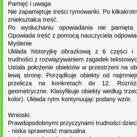
Pamięć i uwaga
Nie zapamiętuje treści rymowanki. Po kilkakro
zniekształca treść.
Po wysłuchaniu opowiadania nie pamięta ca
Opowiada treść z pomocą nauczyciela odpowiad
Myślenie
Układa historyjkę obrazkową z 6 części i 
trudności z rozwiązywaniem zagadek tekstowyc
Ustala położenie obiektów w przestrzeni na o
lewą stronę. Porządkuje obiekty od najmnie
przelicza na konkretach do 12. Rozróż
geometryczne. Klasyfikuje obiekty według trzec
kolor). Układa rytm kontynuując podany wzór.
Wnioski:
Prawdopodobnymi przyczynami trudności dziec
- niska sprawność manualna