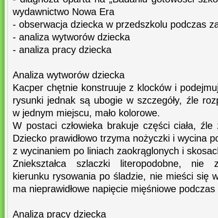
wydawnictwo Nowa Era
- obserwacja dziecka w przedszkolu podczas za
- analiza wytworów dziecka
- analiza pracy dziecka
Analiza wytworów dziecka
Kacper chętnie konstruuje z klocków i podejmu
rysunki jednak są ubogie w szczegóły, źle r
w jednym miejscu, mało kolorowe.
W postaci człowieka brakuje części ciała, źl
Dziecko prawidłowo trzyma nożyczki i wycina po
z wycinaniem po liniach zaokrąglonych i skosac
Zniekształca szlaczki literopodobne, nie 
kierunku rysowania po śladzie, nie mieści się 
ma nieprawidłowe napięcie mięśniowe podczas 
Analiza pracy dziecka