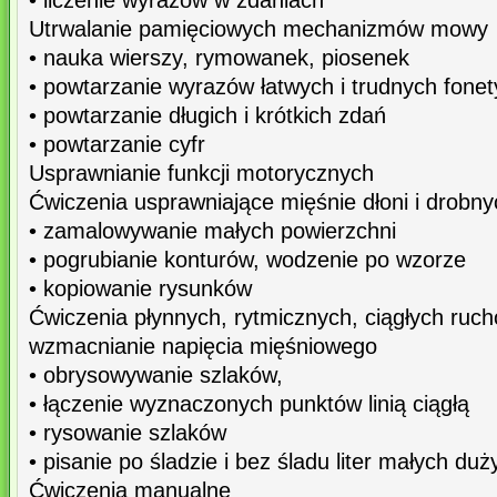
• liczenie wyrazów w zdaniach
Utrwalanie pamięciowych mechanizmów mowy
• nauka wierszy, rymowanek, piosenek
• powtarzanie wyrazów łatwych i trudnych fonet
• powtarzanie długich i krótkich zdań
• powtarzanie cyfr
Usprawnianie funkcji motorycznych
Ćwiczenia usprawniające mięśnie dłoni i drobn
• zamalowywanie małych powierzchni
• pogrubianie konturów, wodzenie po wzorze
• kopiowanie rysunków
Ćwiczenia płynnych, rytmicznych, ciągłych ruch
wzmacnianie napięcia mięśniowego
• obrysowywanie szlaków,
• łączenie wyznaczonych punktów linią ciągłą
• rysowanie szlaków
• pisanie po śladzie i bez śladu liter małych duż
Ćwiczenia manualne