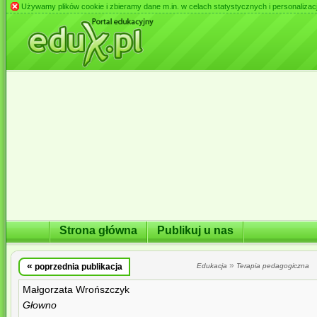
Używamy plików cookie i zbieramy dane m.in. w celach statystycznych i personalizacji 
Strona główna
Publikuj u nas
«
»
poprzednia publikacja
Edukacja
Terapia pedagogiczna
Małgorzata Wrońszczyk
Głowno