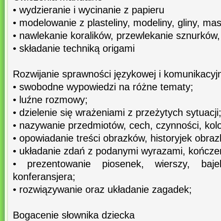
• wydzieranie i wycinanie z papieru
• modelowanie z plasteliny, modeliny, gliny, mas
• nawlekanie koralików, przewlekanie sznurków
• składanie techniką origami
Rozwijanie sprawności językowej i komunikacyj
• swobodne wypowiedzi na różne tematy;
• luźne rozmowy;
• dzielenie się wrażeniami z przeżytych sytuacji
• nazywanie przedmiotów, cech, czynności, kolo
• opowiadanie treści obrazków, historyjek obra
• układanie zdań z podanymi wyrazami, kończe
• prezentowanie piosenek, wierszy, ba
konferansjera;
• rozwiązywanie oraz układanie zagadek;
Bogacenie słownika dziecka