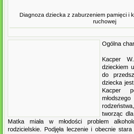
Diagnoza dziecka z zaburzeniem pamięci i 
ruchowej
Ogólna char
Kacper W.
dzieckiem 
do przedsz
dziecka jes
Kacper p
młodszego
rodzeństwa
tworząc dla
Matka miała w młodości problem alkoho
rodzicielskie. Podjęła leczenie i obecnie star