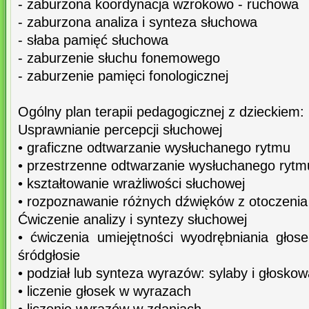
- zaburzona koordynacja wzrokowo - ruchowa
- zaburzona analiza i synteza słuchowa
- słaba pamięć słuchowa
- zaburzenie słuchu fonemowego
- zaburzenie pamięci fonologicznej
Ogólny plan terapii pedagogicznej z dzieckiem:
Usprawnianie percepcji słuchowej
• graficzne odtwarzanie wysłuchanego rytmu
• przestrzenne odtwarzanie wysłuchanego rytm
• kształtowanie wrażliwości słuchowej
• rozpoznawanie różnych dźwięków z otoczenia
Ćwiczenie analizy i syntezy słuchowej
• ćwiczenia umiejętności wyodrębniania głose
śródgłosie
• podział lub synteza wyrazów: sylaby i głosko
• liczenie głosek w wyrazach