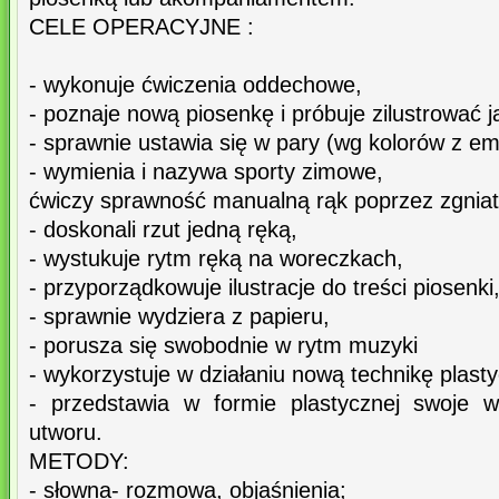
CELE OPERACYJNE :
- wykonuje ćwiczenia oddechowe,
- poznaje nową piosenkę i próbuje zilustrować 
- sprawnie ustawia się w pary (wg kolorów z e
- wymienia i nazywa sporty zimowe,
ćwiczy sprawność manualną rąk poprzez zgniat
- doskonali rzut jedną ręką,
- wystukuje rytm ręką na woreczkach,
- przyporządkowuje ilustracje do treści piosenki
- sprawnie wydziera z papieru,
- porusza się swobodnie w rytm muzyki
- wykorzystuje w działaniu nową technikę plast
- przedstawia w formie plastycznej swoje w
utworu.
METODY:
- słowna- rozmowa, objaśnienia;