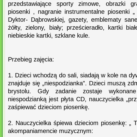
przedstawiające sporty zimowe, obrazki gra
piosenki , nagranie instrumentalne piosenki 
Dyktor- Dąbrowskiej, gazety, emblematy san
żółty, zielony, biały; prześcieradło, kartki bia
niebieskie kartki, szklane kule.
Przebieg zajęcia:
1. Dzieci wchodzą do sali, siadają w kole na d
znajduje się „niespodzianka”. Dzieci muszą zd
brystolu. Gdy zadanie zostaje wykonane
niespodzianką jest płyta CD, nauczycielka „pr
zaśpiewać dzieciom piosenkę.
2. Nauczycielka śpiewa dzieciom piosenkę: „ 
akompaniamencie muzycznym: