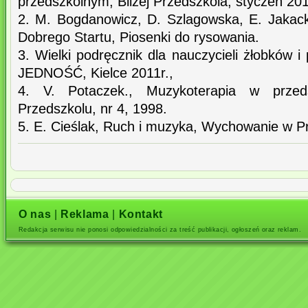
przedszkolnym, Bliżej Przedszkola, styczeń 201
2. M. Bogdanowicz, D. Szlagowska, E. Jakac
Dobrego Startu, Piosenki do rysowania.
3. Wielki podręcznik dla nauczycieli żłobków i
JEDNOŚĆ, Kielce 2011r.,
4. V. Potaczek., Muzykoterapia w prze
Przedszkolu, nr 4, 1998.
5. E. Cieślak, Ruch i muzyka, Wychowanie w Pr
O nas
|
Reklama
|
Kontakt
Redakcja serwisu nie ponosi odpowiedzialności za treść publikacji, ogłoszeń oraz reklam.