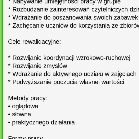
* Nabywanie umiejętności pracy w grupie
* Rozbudzanie zainteresowań czytelniczych dzi
* Wdrażanie do poszanowania swoich zabawek
* Zachęcanie uczniów do korzystania ze zbiorów 
Cele rewalidacyjne:
* Rozwijanie koordynacji wzrokowo-ruchowej
* Rozwijanie zmysłów
* Wdrażanie do aktywnego udziału w zajęciach
* Podwyższanie poczucia własnej wartości
Metody pracy:
• oglądowa
• słowna
• praktycznego działania
Formy pracy