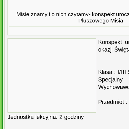
Misie znamy i o nich czytamy- konspekt urocz
Pluszowego Misia
Konspekt ur
okazji Świę
Klasa : I/I
Specjaln
Wychowawc
Przedmiot : 
Jednostka lekcyjna: 2 godziny