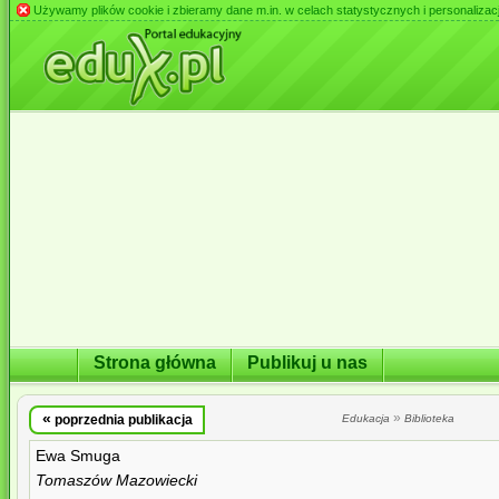
Używamy plików cookie i zbieramy dane m.in. w celach statystycznych i personalizacji 
Strona główna
Publikuj u nas
«
»
poprzednia publikacja
Edukacja
Biblioteka
Ewa Smuga
Tomaszów Mazowiecki