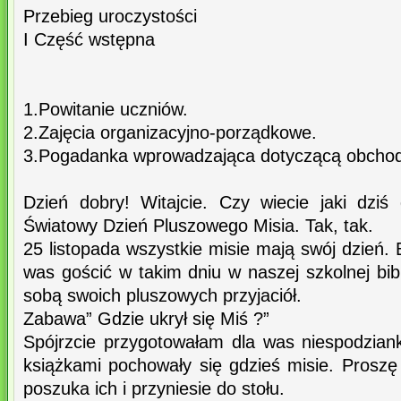
Przebieg uroczystości
I Część wstępna
1.Powitanie uczniów.
2.Zajęcia organizacyjno-porządkowe.
3.Pogadanka wprowadzająca dotyczącą obcho
Dzień dobry! Witajcie. Czy wiecie jaki dzi
Światowy Dzień Pluszowego Misia. Tak, tak.
25 listopada wszystkie misie mają swój dzień.
was gościć w takim dniu w naszej szkolnej bibl
sobą swoich pluszowych przyjaciół.
Zabawa” Gdzie ukrył się Miś ?”
Spójrzcie przygotowałam dla was niespodzia
książkami pochowały się gdzieś misie. Proszę
poszuka ich i przyniesie do stołu.