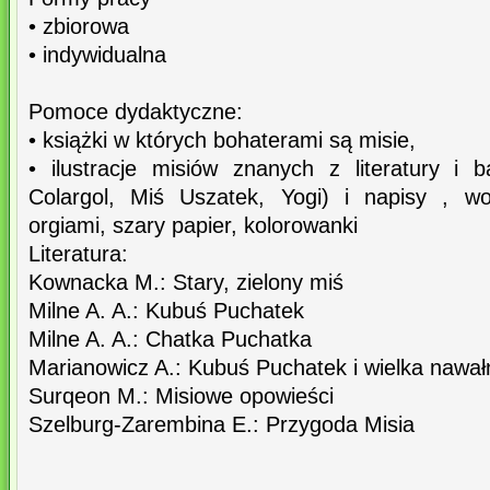
• zbiorowa
• indywidualna
Pomoce dydaktyczne:
• książki w których bohaterami są misie,
• ilustracje misiów znanych z literatury i
Colargol, Miś Uszatek, Yogi) i napisy , wo
orgiami, szary papier, kolorowanki
Literatura:
Kownacka M.: Stary, zielony miś
Milne A. A.: Kubuś Puchatek
Milne A. A.: Chatka Puchatka
Marianowicz A.: Kubuś Puchatek i wielka nawał
Surqeon M.: Misiowe opowieści
Szelburg-Zarembina E.: Przygoda Misia