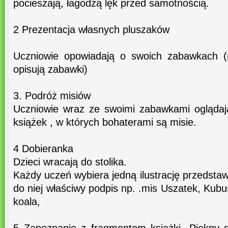
pocieszają, łagodzą lęk przed samotnością.
2 Prezentacja własnych pluszaków
Uczniowie opowiadają o swoich zabawkach (
opisują zabawki)
3. Podróż misiów
Uczniowie wraz ze swoimi zabawkami ogląda
książek , w których bohaterami są misie.
4 Dobieranka
Dzieci wracają do stolika.
Każdy uczeń wybiera jedną ilustrację przedstaw
do niej właściwy podpis np. .mis Uszatek, Kubu
koala,