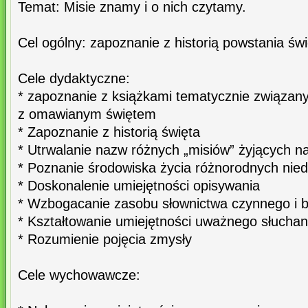
Temat: Misie znamy i o nich czytamy.
Cel ogólny: zapoznanie z historią powstania św
Cele dydaktyczne:
* zapoznanie z książkami tematycznie związan
z omawianym świętem
* Zapoznanie z historią święta
* Utrwalanie nazw różnych „misiów” żyjących na
* Poznanie środowiska życia różnorodnych nied
* Doskonalenie umiejętności opisywania
* Wzbogacanie zasobu słownictwa czynnego i b
* Kształtowanie umiejętności uważnego słuchan
* Rozumienie pojęcia zmysły
Cele wychowawcze: