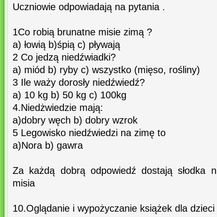
Uczniowie odpowiadają na pytania .
1Co robią brunatne misie zimą ?
a) łowią b)śpią c) pływają
2 Co jedzą niedźwiadki?
a) miód b) ryby c) wszystko (mięso, rośliny)
3 Ile waży dorosły niedźwiedź?
a) 10 kg b) 50 kg c) 100kg
4.Niedżwiedzie mają:
a)dobry węch b) dobry wzrok
5 Legowisko niedźwiedzi na zimę to
a)Nora b) gawra
Za każdą dobrą odpowiedź dostają słodka n
misia
10.Oglądanie i wypożyczanie książek dla dzieci