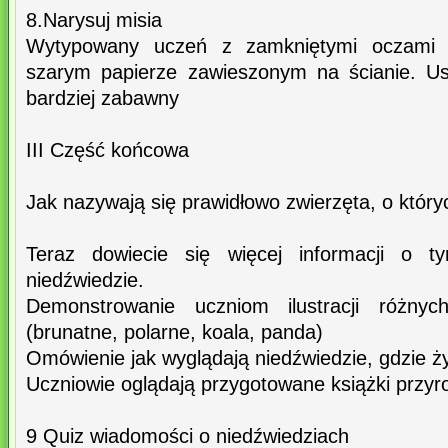
8.Narysuj misia
Wytypowany uczeń z zamkniętymi oczami r
szarym papierze zawieszonym na ścianie. Ust
bardziej zabawny
III Część końcowa
Jak nazywają się prawidłowo zwierzęta, o któr
Teraz dowiecie się więcej informacji o t
niedźwiedzie.
Demonstrowanie uczniom ilustracji różnyc
(brunatne, polarne, koala, panda)
Omówienie jak wyglądają niedźwiedzie, gdzie ży
Uczniowie oglądają przygotowane książki przyr
9 Quiz wiadomości o niedźwiedziach