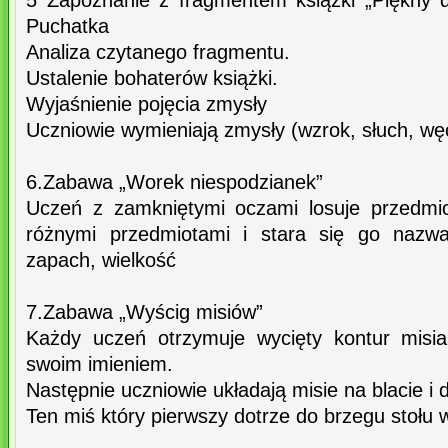
5 Zapoznanie z fragmentem książki „Piękny 
Puchatka
Analiza czytanego fragmentu.
Ustalenie bohaterów książki.
Wyjaśnienie pojęcia zmysły
Uczniowie wymieniają zmysły (wzrok, słuch, wę
6.Zabawa „Worek niespodzianek”
Uczeń z zamkniętymi oczami losuje przedmi
różnymi przedmiotami i stara się go nazwać
zapach, wielkość
7.Zabawa „Wyścig misiów”
Każdy uczeń otrzymuje wycięty kontur misia
swoim imieniem.
Następnie uczniowie układają misie na blacie i 
Ten miś który pierwszy dotrze do brzegu stołu