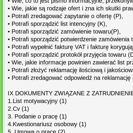
• Wie, co to jest pismo informacyjne, przekonyw
• Wie, jakie są rodzaje ofert i zna ich skutki pr
• Potrafi zredagować zapytanie o ofertę (P),
• Potrafi sporządzić list intencyjny (K),
• Potrafi sporządzić zamówienie towaru(P),
• Potrafi sporządzić potwierdzenie zamówienia 
• Potrafi wypełnić fakturę VAT i fakturę korygują
• Potrafi sporządzić protokół przyjęcia towaru (D
• Wie, jakie informacje powinien zawierać list 
• Potrafi złożyć reklamację ilościową i jakościow
• Potrafi zredagować odpowiedź na reklamację 
IX DOKUMENTY ZWIĄZANE Z ZATRUDNIENI
1.List motywacyjny (1)
2.Cv (1)
3. Podanie o pracę (1)
4.Kwestionariusz osobowy (1)
5. Umowa o pracę (2)