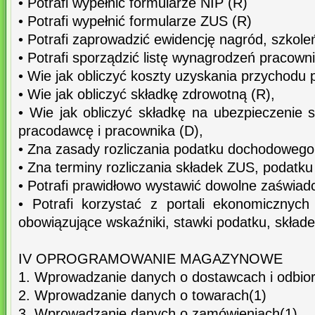
• Potrafi wypełnić formularze NIP (R)
• Potrafi wypełnić formularze ZUS (R)
• Potrafi zaprowadzić ewidencję nagród, szkole
• Potrafi sporządzić listę wynagrodzeń pracown
• Wie jak obliczyć koszty uzyskania przychodu 
• Wie jak obliczyć składkę zdrowotną (R),
• Wie jak obliczyć składkę na ubezpieczenie 
pracodawcę i pracownika (D),
• Zna zasady rozliczania podatku dochodowego
• Zna terminy rozliczania składek ZUS, podatku
• Potrafi prawidłowo wystawić dowolne zaświad
• Potrafi korzystać z portali ekonomicznych
obowiązujące wskaźniki, stawki podatku, skład
IV OPROGRAMOWANIE MAGAZYNOWE
1. Wprowadzanie danych o dostawcach i odbior
2. Wprowadzanie danych o towarach(1)
3. Wprowadzanie danych o zamówieniach(1)