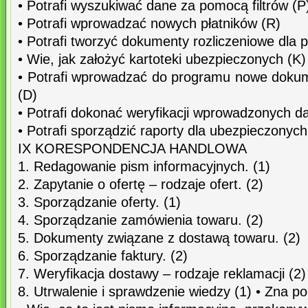
• Potrafi wyszukiwać dane za pomocą filtrów (P
• Potrafi wprowadzać nowych płatników (R)
• Potrafi tworzyć dokumenty rozliczeniowe dla p
• Wie, jak założyć kartoteki ubezpieczonych (K)
• Potrafi wprowadzać do programu nowe doku
(D)
• Potrafi dokonać weryfikacji wprowadzonych d
• Potrafi sporządzić raporty dla ubezpieczonych
IX KORESPONDENCJA HANDLOWA
1. Redagowanie pism informacyjnych. (1)
2. Zapytanie o ofertę – rodzaje ofert. (2)
3. Sporządzanie oferty. (1)
4. Sporządzanie zamówienia towaru. (2)
5. Dokumenty związane z dostawą towaru. (2)
6. Sporządzanie faktury. (2)
7. Weryfikacja dostawy – rodzaje reklamacji (2)
8. Utrwalenie i sprawdzenie wiedzy (1) • Zna po