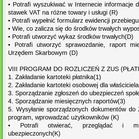
• Potrafi wyszukiwać w Internecie informacje
stawek VAT na różne towary i usługi (R)
• Potrafi wypełnić formularz ewidencji przebieg
• Wie, co zalicza się do środków trwałych wypo
• Potrafi utworzyć wykaz środków trwałych(D)
• Potrafi utworzyć sprawozdanie, raport mie
Urzędem Skarbowym (D)
VIII PROGRAM DO ROZLICZEŃ Z ZUS (PŁAT
1. Zakładanie kartoteki płatnika(1)
2. Zakładanie kartoteki osobowej dla właściciel
3. Sporządzanie zgłoszeń do ubezpieczeń społ
4. Sporządzanie miesięcznych raportów(3)
5. Wysyłanie sporządzonych dokumentów do Z
program, wprowadzać użytkowników (K)
• Potrafi otwierać, przeglądać i mo
ubezpieczonych(K)