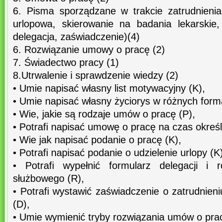
6. Pisma sporządzane w trakcie zatrudnienia
urlopowa, skierowanie na badania lekarskie
delegacja, zaświadczenie)(4)
6. Rozwiązanie umowy o pracę (2)
7. Świadectwo pracy (1)
8.Utrwalenie i sprawdzenie wiedzy (2)
• Umie napisać własny list motywacyjny (K),
• Umie napisać własny życiorys w różnych form
• Wie, jakie są rodzaje umów o pracę (P),
• Potrafi napisać umowę o pracę na czas określ
• Wie jak napisać podanie o pracę (K),
• Potrafi napisać podanie o udzielenie urlopy (K
• Potrafi wypełnić formularz delegacji i 
służbowego (R),
• Potrafi wystawić zaświadczenie o zatrudnien
(D),
• Umie wymienić tryby rozwiązania umów o prac