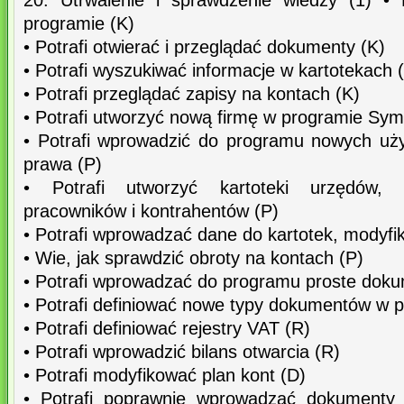
20. Utrwalenie i sprawdzenie wiedzy (1) • 
programie (K)
• Potrafi otwierać i przeglądać dokumenty (K)
• Potrafi wyszukiwać informacje w kartotekach 
• Potrafi przeglądać zapisy na kontach (K)
• Potrafi utworzyć nową firmę w programie Sym
• Potrafi wprowadzić do programu nowych uż
prawa (P)
• Potrafi utworzyć kartoteki urzędów,
pracowników i kontrahentów (P)
• Potrafi wprowadzać dane do kartotek, modyfi
• Wie, jak sprawdzić obroty na kontach (P)
• Potrafi wprowadzać do programu proste doku
• Potrafi definiować nowe typy dokumentów w 
• Potrafi definiować rejestry VAT (R)
• Potrafi wprowadzić bilans otwarcia (R)
• Potrafi modyfikować plan kont (D)
• Potrafi poprawnie wprowadzać dokumenty 