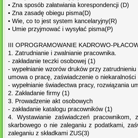
• Zna sposób załatwiania korespondencji (D)
• Zna zasadę obiegu pisma(D)
• Wie, co to jest system kancelaryjny(R)
• Umie przyjmować i wysyłać pisma(P)
III OPROGRAMOWANIE KADROWO-PŁACO
1. Zatrudnianie i zwalnianie pracownika.
- zakładanie teczki osobowej (1)
- wypełnianie wzorów druków przy zatrudnieniu
umowa o pracę, zaświadczenie o niekaralności 
- wypełnianie świadectwa pracy, rozwiązania u
2. Zakładanie firmy (1)
3. Prowadzenie akt osobowych
- zakładanie katalogu pracowników (1)
4. Wystawianie zaświadczeń pracownikom, z
skarbowego o nie zaleganiu z podatkami, za
zaleganiu z składkami ZUS(3)