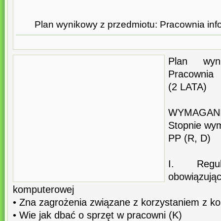
Plan wynikowy z przedmiotu: Pracownia in
Plan wyn
Pracownia 
(2 LATA)
WYMAGANI
Stopnie wy
PP (R, D)
I. Regu
obowiązują
komputerowej
• Zna zagrożenia związane z korzystaniem z k
• Wie jak dbać o sprzęt w pracowni (K)