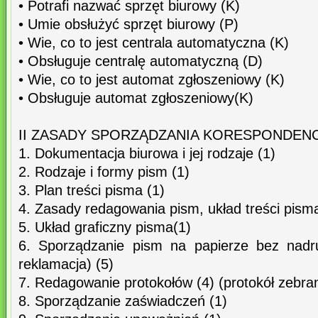
• Potrafi nazwać sprzęt biurowy (K)
• Umie obsłużyć sprzęt biurowy (P)
• Wie, co to jest centrala automatyczna (K)
• Obsługuje centralę automatyczną (D)
• Wie, co to jest automat zgłoszeniowy (K)
• Obsługuje automat zgłoszeniowy(K)
II ZASADY SPORZĄDZANIA KORESPONDENC
1. Dokumentacja biurowa i jej rodzaje (1)
2. Rodzaje i formy pism (1)
3. Plan treści pisma (1)
4. Zasady redagowania pism, układ treści pism
5. Układ graficzny pisma(1)
6. Sporządzanie pism na papierze bez nadru
reklamacja) (5)
7. Redagowanie protokołów (4) (protokół zebra
8. Sporządzanie zaświadczeń (1)