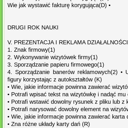
Wie jak wystawić fakturę korygująca(D) •
DRUGI ROK NAUKI
V. PREZENTACJA I REKLAMA DZIAŁALNOŚC
1. Znak firmowy(1)
2. Wykonywanie wizytówek firmy(1)
3. Sporządzanie papieru firmowego(1)
4. Sporządzanie banerów reklamowych(2) • 
figury korzystając z autokształtów (K)
• Wie, jakie informacje powinna zawierać wizyt
• Potrafi wpisać tekst na wizytówkę i nadąć mu
• Potrafi wstawić dowolny rysunek z pliku lub z k
• Potrafi narysować dowolny element na wizytó
• Wie, jakie informacje powinna zawierać karta 
• Zna różne układy karty dań (R)