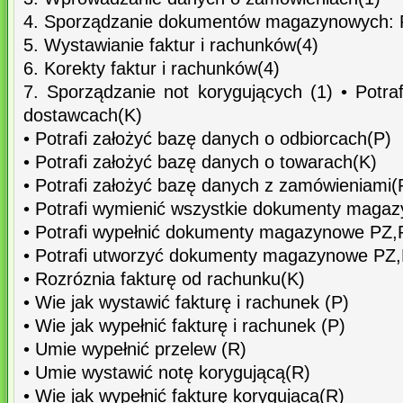
4. Sporządzanie dokumentów magazynowych:
5. Wystawianie faktur i rachunków(4)
6. Korekty faktur i rachunków(4)
7. Sporządzanie not korygujących (1) • Potra
dostawcach(K)
• Potrafi założyć bazę danych o odbiorcach(P)
• Potrafi założyć bazę danych o towarach(K)
• Potrafi założyć bazę danych z zamówieniami(
• Potrafi wymienić wszystkie dokumenty maga
• Potrafi wypełnić dokumenty magazynowe P
• Potrafi utworzyć dokumenty magazynowe P
• Rozróznia fakturę od rachunku(K)
• Wie jak wystawić fakturę i rachunek (P)
• Wie jak wypełnić fakturę i rachunek (P)
• Umie wypełnić przelew (R)
• Umie wystawić notę korygującą(R)
• Wie jak wypełnić fakturę korygującą(R)