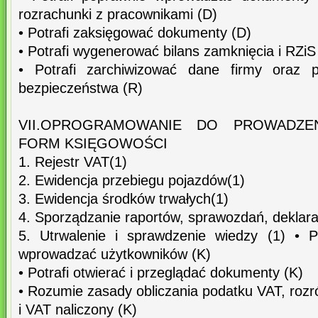
rozrachunki z pracownikami (D)
• Potrafi zaksięgować dokumenty (D)
• Potrafi wygenerować bilans zamknięcia i RZiS
• Potrafi zarchiwizować dane firmy oraz p
bezpieczeństwa (R)
VII.OPROGRAMOWANIE DO PROWADZE
FORM KSIĘGOWOŚCI
1. Rejestr VAT(1)
2. Ewidencja przebiegu pojazdów(1)
3. Ewidencja środków trwałych(1)
4. Sporządzanie raportów, sprawozdań, deklarac
5. Utrwalenie i sprawdzenie wiedzy (1) • P
wprowadzać użytkowników (K)
• Potrafi otwierać i przeglądać dokumenty (K)
• Rozumie zasady obliczania podatku VAT, rozr
i VAT naliczony (K)