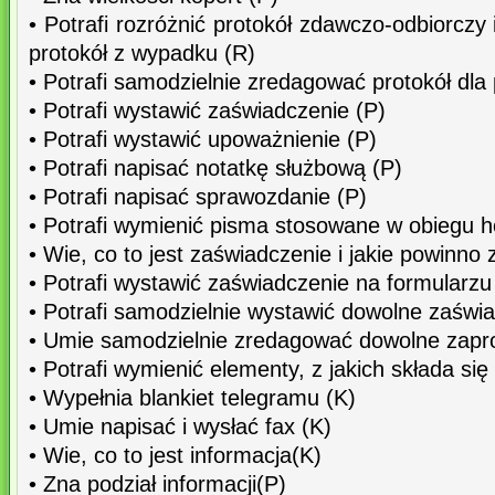
• Potrafi rozróżnić protokół zdawczo-odbiorczy 
protokół z wypadku (R)
• Potrafi samodzielnie zredagować protokół dla 
• Potrafi wystawić zaświadczenie (P)
• Potrafi wystawić upoważnienie (P)
• Potrafi napisać notatkę służbową (P)
• Potrafi napisać sprawozdanie (P)
• Potrafi wymienić pisma stosowane w obiegu 
• Wie, co to jest zaświadczenie i jakie powinno 
• Potrafi wystawić zaświadczenie na formularzu
• Potrafi samodzielnie wystawić dowolne zaświ
• Umie samodzielnie zredagować dowolne zapr
• Potrafi wymienić elementy, z jakich składa się
• Wypełnia blankiet telegramu (K)
• Umie napisać i wysłać fax (K)
• Wie, co to jest informacja(K)
• Zna podział informacji(P)