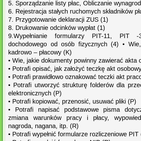
5. Sporządzanie listy płac, Obliczanie wynagro
6. Rejestracja stałych ruchomych składników pł
7. Przygotowanie deklaracji ZUS (1)
8. Drukowanie odcinków wypłat (1)
9.Wypełnianie formularzy PIT-11, PIT -
dochodowego od osób fizycznych (4) • Wie,
kadrowo – płacowy (K)
• Wie, jakie dokumenty powinny zawierać akta
• Potrafi opisać, jak założyć teczkę akt osobow
• Potrafi prawidłowo oznakować teczki akt pra
• Potrafi utworzyć strukturę folderów dla p
elektronicznych (P)
• Potrafi kopiować, przenosić, usuwać pliki (P)
• Potrafi napisać podstawowe pisma doty
zmiana warunków pracy i płacy, wypowie
nagroda, nagana, itp. (R)
• Potrafi wypełnić formularze rozliczeniowe PIT 