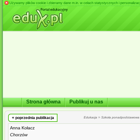
Używamy plików cookie i zbieramy dane m.in. w celach statystycznych i personalizacji 
Strona główna
Publikuj u nas
«
»
poprzednia publikacja
Edukacja
Szkoła ponadpodstawowa
Anna Kołacz
Chorzów