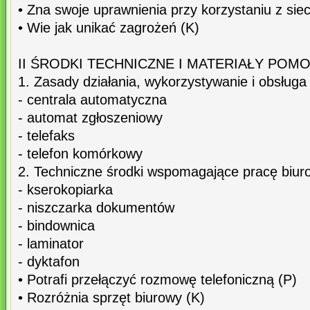
• Zna swoje uprawnienia przy korzystaniu z siec
• Wie jak unikać zagrożeń (K)
II ŚRODKI TECHNICZNE I MATERIAŁY POM
1. Zasady działania, wykorzystywanie i obsługa
- centrala automatyczna
- automat zgłoszeniowy
- telefaks
- telefon komórkowy
2. Techniczne środki wspomagające pracę biur
- kserokopiarka
- niszczarka dokumentów
- bindownica
- laminator
- dyktafon
• Potrafi przełączyć rozmowę telefoniczną (P)
• Rozróżnia sprzęt biurowy (K)