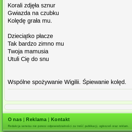
Korali zdjęła sznur
Gwiazda na czubku
Kolędę grała mu.
Dzieciątko płacze
Tak bardzo zimno mu
Twoja mamusia
Utuli Cię do snu
Wspólne spożywanie Wigilii. Śpiewanie kolęd.
O nas
|
Reklama
|
Kontakt
Redakcja serwisu nie ponosi odpowiedzialności za treść publikacji, ogłoszeń oraz reklam.