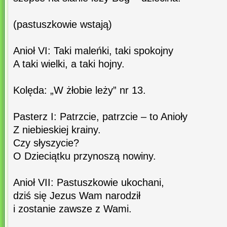
(pastuszkowie wstają)
Anioł VI: Taki maleńki, taki spokojny
A taki wielki, a taki hojny.
Kolęda: „W żłobie leży” nr 13.
Pasterz I: Patrzcie, patrzcie – to Anioły
Z niebieskiej krainy.
Czy słyszycie?
O Dzieciątku przynoszą nowiny.
Anioł VII: Pastuszkowie ukochani,
dziś się Jezus Wam narodził
i zostanie zawsze z Wami.