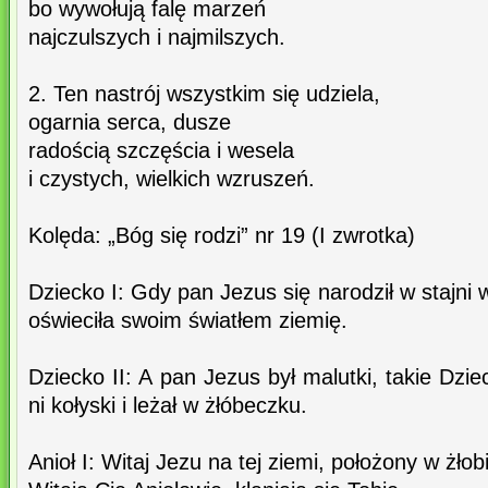
bo wywołują falę marzeń
najczulszych i najmilszych.
2. Ten nastrój wszystkim się udziela,
ogarnia serca, dusze
radością szczęścia i wesela
i czystych, wielkich wzruszeń.
Kolęda: „Bóg się rodzi” nr 19 (I zwrotka)
Dziecko I: Gdy pan Jezus się narodził w stajni
oświeciła swoim światłem ziemię.
Dziecko II: A pan Jezus był malutki, takie Dzi
ni kołyski i leżał w żłóbeczku.
Anioł I: Witaj Jezu na tej ziemi, położony w żłob