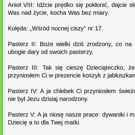
Anioł VIII: Idźcie prędko się pokłonić, dajcie
Was nad życie, kocha Was bez miary.
Kolęda: „Wśród nocnej ciszy” nr 17.
Pasterz II: Boże wielki dziś zrodzony, co na 
ubogie dary od swoich pasterzy.
Pasterz III: Tak się cieszę Dzieciąteczko, ż
przyniosłem Ci w prezencie koszyk z jabłuszkam
Pasterz IV: A ja chlebek Ci przyniosłem świe
nie był Jezu dzisiaj narodzony.
Pasterz V: A ja niosę nasze prace: dywaniki i m
Dziecię a to dla Twej matki.