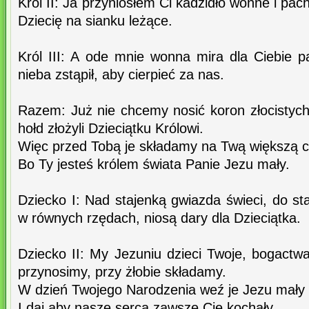
Król II: Ja przyniosłem Ci kadzidło wonne i pa
Dziecię na sianku leżące.
Król III: A ode mnie wonna mira dla Ciebie p
nieba zstąpił, aby cierpieć za nas.
Razem: Już nie chcemy nosić koron złocistych
hołd złożyli Dzieciątku Królowi.
Więc przed Tobą je składamy na Twą większą c
Bo Ty jesteś królem świata Panie Jezu mały.
Dziecko I: Nad stajenką gwiazda świeci, do staj
w równych rzędach, niosą dary dla Dzieciątka.
Dziecko II: My Jezuniu dzieci Twoje, bogact
przynosimy, przy żłobie składamy.
W dzień Twojego Narodzenia weź je Jezu mały
I daj aby nasze serca zawsze Cię kochały.