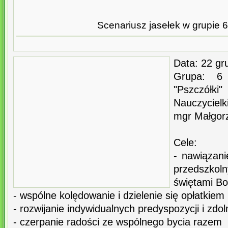
Scenariusz jasełek w grupie 6
Data: 22 gr
Grupa: 6 
"Pszczółki"
Nauczycielk
mgr Małgor
Cele:
- nawiązani
przedszk
świętami B
- wspólne kolędowanie i dzielenie się opłatkiem 
- rozwijanie indywidualnych predyspozycji i zdol
- czerpanie radości ze wspólnego bycia razem