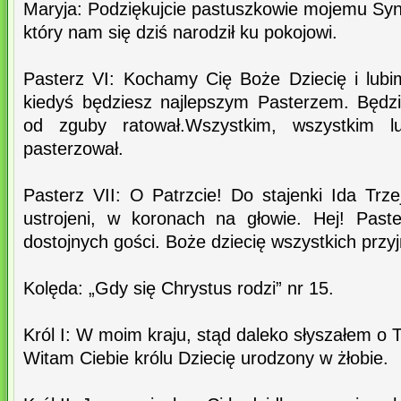
Maryja: Podziękujcie pastuszkowie mojemu Syn
który nam się dziś narodził ku pokojowi.
Pasterz VI: Kochamy Cię Boże Dziecię i lub
kiedyś będziesz najlepszym Pasterzem. Będzi
od zguby ratował.Wszystkim, wszystkim l
pasterzował.
Pasterz VII: O Patrzcie! Do stajenki Ida Trze
ustrojeni, w koronach na głowie. Hej! Past
dostojnych gości. Boże dziecię wszystkich przy
Kolęda: „Gdy się Chrystus rodzi” nr 15.
Król I: W moim kraju, stąd daleko słyszałem o T
Witam Ciebie królu Dziecię urodzony w żłobie.