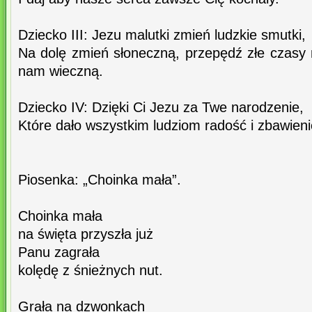
Dziecko III: Jezu malutki zmień ludzkie smutki,
Na dolę zmień słoneczną, przepędź złe czasy n
nam wieczną.
Dziecko IV: Dzięki Ci Jezu za Twe narodzenie,
Które dało wszystkim ludziom radość i zbawieni
Piosenka: „Choinka mała”.
Choinka mała
na święta przyszła już
Panu zagrała
kolędę z śnieżnych nut.
Grała na dzwonkach