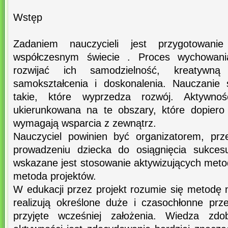
Wstęp
Zadaniem nauczycieli jest przygotowan
współczesnym świecie . Proces wychowani
rozwijać ich samodzielność, kreatywną
samokształcenia i doskonalenia. Nauczanie 
takie, które wyprzedza rozwój. Aktywno
ukierunkowana na te obszary, które dopiero 
wymagają wsparcia z zewnątrz.
Nauczyciel powinien być organizatorem, pr
prowadzeniu dziecka do osiągnięcia sukces
wskazane jest stosowanie aktywizujących metod
metoda projektów.
W edukacji przez projekt rozumie się metodę n
realizują określone duże i czasochłonne prz
przyjęte wcześniej założenia. Wiedza zd