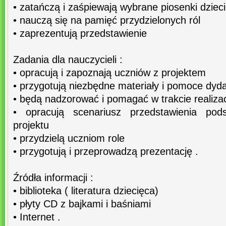
• zatańczą i zaśpiewają wybrane piosenki dziec
• nauczą się na pamięć przydzielonych ról
• zaprezentują przedstawienie
Zadania dla nauczycieli :
• opracują i zapoznają uczniów z projektem
• przygotują niezbędne materiały i pomoce dyd
• będą nadzorować i pomagać w trakcie realizac
• opracują scenariusz przedstawienia pods
projektu
• przydzielą uczniom role
• przygotują i przeprowadzą prezentację .
Źródła informacji :
• biblioteka ( literatura dziecięca)
• płyty CD z bajkami i baśniami
• Internet .