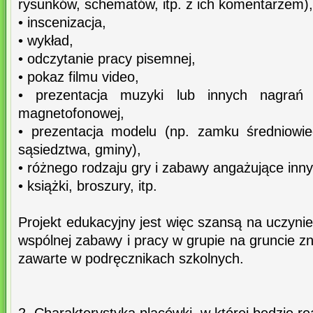
rysunków, schematów, itp. z ich komentarzem),
• inscenizacja,
• wykład,
• odczytanie pracy pisemnej,
• pokaz filmu video,
• prezentacja muzyki lub innych nagra
magnetofonowej,
• prezentacja modelu (np. zamku średniowie
sąsiedztwa, gminy),
• różnego rodzaju gry i zabawy angażujące inn
• książki, broszury, itp.
Projekt edukacyjny jest więc szansą na uczynie
wspólnej zabawy i pracy w grupie na gruncie zn
zawarte w podręcznikach szkolnych.