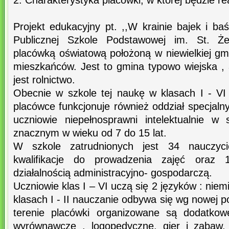
2. Charakterystyka placówki, w której będzie re
Projekt edukacyjny pt. ,,W krainie bajek i ba
Publicznej Szkole Podstawowej im. St. Że
placówką oświatową położoną w niewielkiej gmin
mieszkańców. Jest to gmina typowo wiejska , 
jest rolnictwo.
Obecnie w szkole tej naukę w klasach I - V
placówce funkcjonuje również oddział specjaln
uczniowie niepełnosprawni intelektualnie w
znacznym w wieku od 7 do 15 lat.
W szkole zatrudnionych jest 34 nauczycie
kwalifikacje do prowadzenia zajęć oraz
działalnością administracyjno- gospodarczą.
Uczniowie klas I – VI uczą się 2 języków : niem
klasach I - II nauczanie odbywa się wg nowej
terenie placówki organizowane są dodatkow
wyrównawcze , logopedyczne, gier i zabaw, 