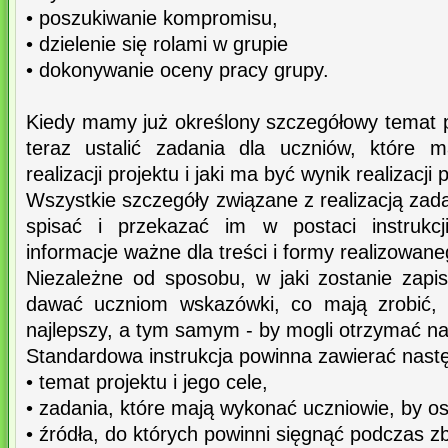
• poszukiwanie kompromisu,
• dzielenie się rolami w grupie
• dokonywanie oceny pracy grupy.
Kiedy mamy już określony szczegółowy temat pr
teraz ustalić zadania dla uczniów, które
realizacji projektu i jaki ma być wynik realizacji 
Wszystkie szczegóły związane z realizacją zad
spisać i przekazać im w postaci instrukcji
informacje ważne dla treści i formy realizowane
Niezależne od sposobu, w jaki zostanie zapis
dawać uczniom wskazówki, co mają zrobić, 
najlepszy, a tym samym - by mogli otrzymać n
Standardowa instrukcja powinna zawierać nast
• temat projektu i jego cele,
• zadania, które mają wykonać uczniowie, by os
• źródła, do których powinni sięgnąć podczas zb