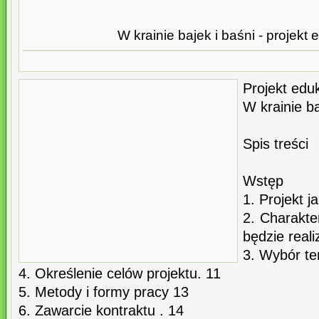
W krainie bajek i baśni - projekt
Projekt edu
W krainie ba
Spis treści
Wstęp
1. Projekt 
2. Charakte
będzie reali
3. Wybór te
4. Określenie celów projektu. 11
5. Metody i formy pracy 13
6. Zawarcie kontraktu . 14