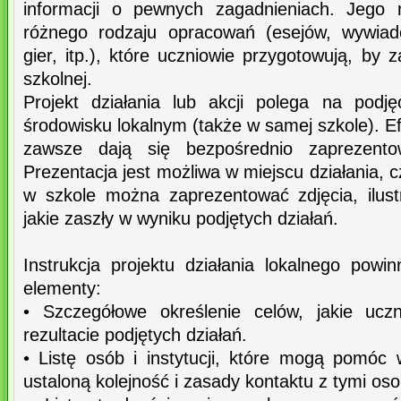
informacji o pewnych zagadnieniach. Jego r
różnego rodzaju opracowań (esejów, wywiad
gier, itp.), które uczniowie przygotowują, by 
szkolnej.
Projekt działania lub akcji polega na podję
środowisku lokalnym (także w samej szkole). Ef
zawsze dają się bezpośrednio zaprezento
Prezentacja jest możliwa w miejscu działania, cz
w szkole można zaprezentować zdjęcia, ilus
jakie zaszły w wyniku podjętych działań.
Instrukcja projektu działania lokalnego powi
elementy:
• Szczegółowe określenie celów, jakie ucz
rezultacie podjętych działań.
• Listę osób i instytucji, które mogą pomóc w
ustaloną kolejność i zasady kontaktu z tymi oso