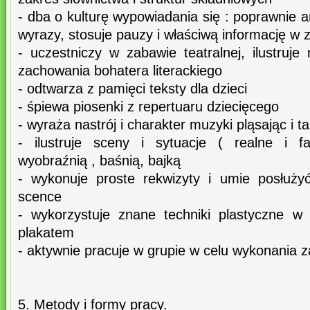
- dba o kulturę wypowiadania się : poprawnie ar
wyrazy, stosuje pauzy i właściwą informację w 
- uczestniczy w zabawie teatralnej, ilustruj
zachowania bohatera literackiego
- odtwarza z pamięci teksty dla dzieci
- śpiewa piosenki z repertuaru dziecięcego
- wyraża nastrój i charakter muzyki pląsając i t
- ilustruje sceny i sytuacje ( realne i fa
wyobraźnią , baśnią, bajką
- wykonuje proste rekwizyty i umie posłuży
scence
- wykorzystuje znane techniki plastyczne w
plakatem
- aktywnie pracuje w grupie w celu wykonania z
5. Metody i formy pracy.