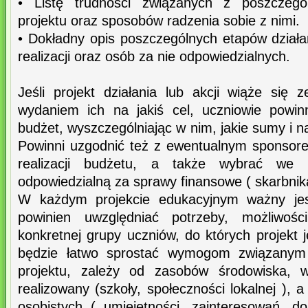
• Listę trudności związanych z poszczegól
projektu oraz sposobów radzenia sobie z nimi.
• Dokładny opis poszczególnych etapów działa
realizacji oraz osób za nie odpowiedzialnych.
Jeśli projekt działania lub akcji wiąże się 
wydaniem ich na jakiś cel, uczniowie powin
budżet, wyszczególniając w nim, jakie sumy i 
Powinni uzgodnić też z ewentualnym sponsor
realizacji budżetu, a także wybrać we
odpowiedzialną za sprawy finansowe ( skarbnik
W każdym projekcie edukacyjnym ważny jes
powinien uwzględniać potrzeby, możliwości
konkretnej grupy uczniów, do których projekt 
będzie łatwo sprostać wymogom związanym
projektu, zależy od zasobów środowiska, w
realizowany (szkoły, społeczności lokalnej ),
osobistych ( umiejętności, zainteresowań, d