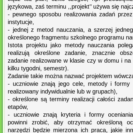
językowa, zaś terminu ,,projekt’’ używa się najc
- pewnego sposobu realizowania zadań przez f
instytucje,
- jednej z metod nauczania, a szerzej jedneg
określonego fragmentu szkolnego programu na
Istota projektu jako metody nauczania pole
realizują określone zadanie, znacznie obsz
zadanie realizowane w klasie czy w domu i na
kilku tygodni, semestr).
Zadanie takie można nazwać projektem wówcza
- uczniowie znają jego cele, metody i formy
realizowany indywidualnie lub w grupach),
- określone są terminy realizacji całości zada
etapów,
- uczniowie znają kryteria i formy oceniani
powinni zrobić, aby otrzymać określoną o
narzędzi będzie mierzona ich praca, jakie in