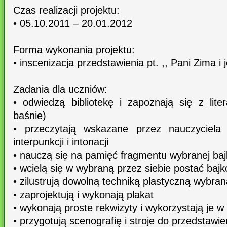
Czas realizacji projektu:
• 05.10.2011 – 20.01.2012
Forma wykonania projektu:
• inscenizacja przedstawienia pt. ,, Pani Zima i je
Zadania dla uczniów:
• odwiedzą bibliotekę i zapoznają się z liter
baśnie)
• przeczytają wskazane przez nauczyciela 
interpunkcji i intonacji
• nauczą się na pamięć fragmentu wybranej baj
• wcielą się w wybraną przez siebie postać bajko
• zilustrują dowolną techniką plastyczną wybran
• zaprojektują i wykonają plakat
• wykonają proste rekwizyty i wykorzystają je 
• przygotują scenografię i stroje do przedstawie