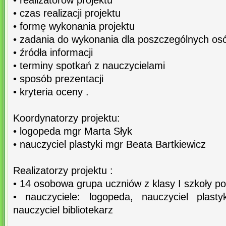
• realizatorów projektu
• czas realizacji projektu
• formę wykonania projektu
• zadania do wykonania dla poszczególnych os
• źródła informacji
• terminy spotkań z nauczycielami
• sposób prezentacji
• kryteria oceny .
Koordynatorzy projektu:
• logopeda mgr Marta Słyk
• nauczyciel plastyki mgr Beata Bartkiewicz
Realizatorzy projektu :
• 14 osobowa grupa uczniów z klasy I szkoły p
• nauczyciele: logopeda, nauczyciel plasty
nauczyciel bibliotekarz