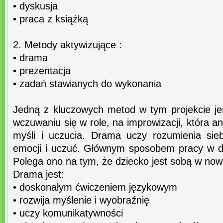
• dyskusja
• praca z książką
2. Metody aktywizujące :
• drama
• prezentacja
• zadań stawianych do wykonania
Jedną z kluczowych metod w tym projekcie j
wczuwaniu się w role, na improwizacji, która a
myśli i uczucia. Drama uczy rozumienia sie
emocji i uczuć. Głównym sposobem pracy w dra
Polega ono na tym, że dziecko jest sobą w nowej
Drama jest:
• doskonałym ćwiczeniem językowym
• rozwija myślenie i wyobraźnię
• uczy komunikatywności