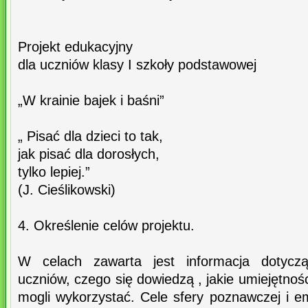
Projekt edukacyjny
dla uczniów klasy I szkoły podstawowej
„W krainie bajek i baśni”
„ Pisać dla dzieci to tak,
jak pisać dla dorosłych,
tylko lepiej.”
(J. Cieślikowski)
4. Określenie celów projektu.
W celach zawarta jest informacja dotyczą
uczniów, czego się dowiedzą , jakie umiejętnoś
mogli wykorzystać. Cele sfery poznawczej i e