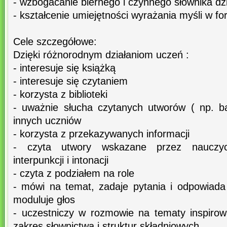
- wzbogacanie biernego i czynnego słownika dzi
- kształcenie umiejętności wyrażania myśli w fo
Cele szczegółowe:
Dzięki różnorodnym działaniom uczeń :
- interesuje się książką
- interesuje się czytaniem
- korzysta z biblioteki
- uważnie słucha czytanych utworów ( np. ba
innych uczniów
- korzysta z przekazywanych informacji
- czyta utwory wskazane przez nauczyc
interpunkcji i intonacji
- czyta z podziałem na role
- mówi na temat, zadaje pytania i odpowiada
moduluje głos
- uczestniczy w rozmowie na tematy inspirowa
zakres słownictwa i struktur składniowych