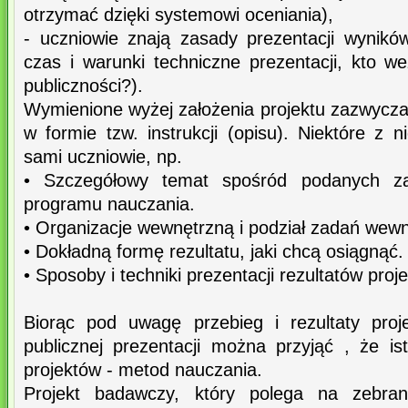
otrzymać dzięki systemowi oceniania),
- uczniowie znają zasady prezentacji wyników
czas i warunki techniczne prezentacji, kto we
publiczności?).
Wymienione wyżej założenia projektu zazwycza
w formie tzw. instrukcji (opisu). Niektóre z 
sami uczniowie, np.
• Szczegółowy temat spośród podanych za
programu nauczania.
• Organizacje wewnętrzną i podział zadań wewn
• Dokładną formę rezultatu, jaki chcą osiągnąć.
• Sposoby i techniki prezentacji rezultatów proje
Biorąc pod uwagę przebieg i rezultaty proj
publicznej prezentacji można przyjąć , że is
projektów - metod nauczania.
Projekt badawczy, który polega na zebran