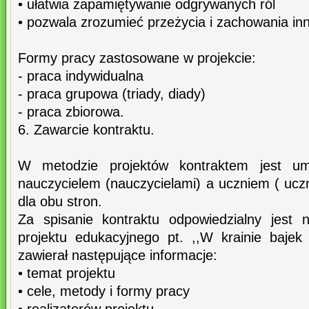
• ułatwia zapamiętywanie odgrywanych ról
• pozwala zrozumieć przeżycia i zachowania inn
Formy pracy zastosowane w projekcie:
- praca indywidualna
- praca grupowa (triady, diady)
- praca zbiorowa.
6. Zawarcie kontraktu.
W metodzie projektów kontraktem jest u
nauczycielem (nauczycielami) a uczniem ( ucz
dla obu stron.
Za spisanie kontraktu odpowiedzialny jest 
projektu edukacyjnego pt. ,,W krainie bajek 
zawierał następujące informacje:
• temat projektu
• cele, metody i formy pracy