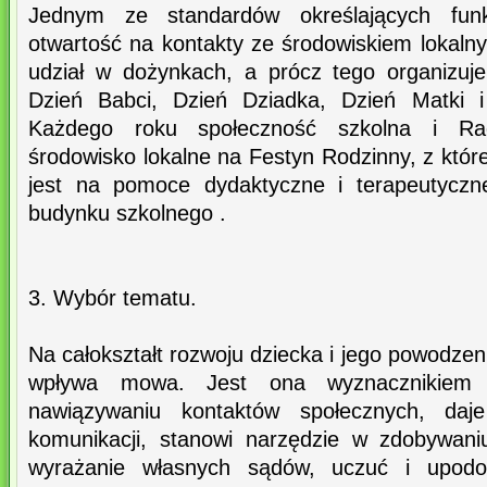
Jednym ze standardów określających funk
otwartość na kontakty ze środowiskiem lokaln
udział w dożynkach, a prócz tego organizuj
Dzień Babci, Dzień Dziadka, Dzień Matki i
Każdego roku społeczność szkolna i Ra
środowisko lokalne na Festyn Rodzinny, z któ
jest na pomoce dydaktyczne i terapeutyczn
budynku szkolnego .
3. Wybór tematu.
Na całokształt rozwoju dziecka i jego powodzen
wpływa mowa. Jest ona wyznacznikiem
nawiązywaniu kontaktów społecznych, daje
komunikacji, stanowi narzędzie w zdobywani
wyrażanie własnych sądów, uczuć i upod