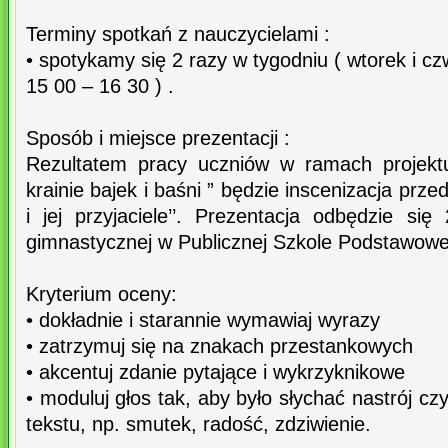
Terminy spotkań z nauczycielami :
• spotykamy się 2 razy w tygodniu ( wtorek i c
15 00 – 16 30 ) .
Sposób i miejsce prezentacji :
Rezultatem pracy uczniów w ramach projekt
krainie bajek i baśni ” będzie inscenizacja prze
i jej przyjaciele’’. Prezentacja odbędzie si
gimnastycznej w Publicznej Szkole Podstawowe
Kryterium oceny:
• dokładnie i starannie wymawiaj wyrazy
• zatrzymuj się na znakach przestankowych
• akcentuj zdanie pytające i wykrzyknikowe
• moduluj głos tak, aby było słychać nastrój c
tekstu, np. smutek, radość, zdziwienie.