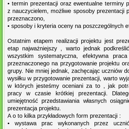
• termin prezentacji oraz ewentualne terminy 
z nauczycielem, możliwe sposoby prezentacji pr
przeznaczono,
• sposoby i kryteria oceny na poszczególnych e
Ostatnim etapem realizacji projektu jest pre
etap najważniejszy , warto jednak podkreśl
wszystkim systematyczna, efektywna prac
przeznaczonego na przygotowanie projektu or
grupy. Nie mniej jednak, zachęcając uczniów 
wysiłku w przygotowanie prezentacji, warto wyj
w których jesteśmy oceniani za to , jak potr
pracy w czasie krótkiej prezentacji. Dlate
umiejętność przedstawiania własnych osiągn
prezentacja projektu.
A o to kilka przykładowych form prezentacji :
• wystawa prac wykonanych przez ucznió