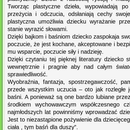
Tworząc plastyczne dzieła, wypowiadają po
przeżycia i odczucia, odsłaniają cechy swoj
plastyczna umożliwia dziecku wyrażanie prz
stanie wyrazić słowami.
Dzięki bajkom i baśniom dziecko zaspokaja sw
poczucie, że jest kochane, akceptowane i bezpi
mu wsparcie, poczucie siły i nadzieję.
Dzięki czytaniu tej pięknej literatury dziecko 
wewnętrznie i pragnie aby nad całym świat
sprawiedliwość.
Wyobraźnia, fantazja, spostrzegawczość, pa
przede wszystkim uczucia – oto jak rozległe j
baśni. A ponieważ są one bardzo lubiane przez
środkiem wychowawczym współczesnego czł
najmłodszych lat powinniśmy wprowadzać dziec
Jest to niezastąpione pożywienie dla dziecięce
ciała , tym baśń dla duszy”.