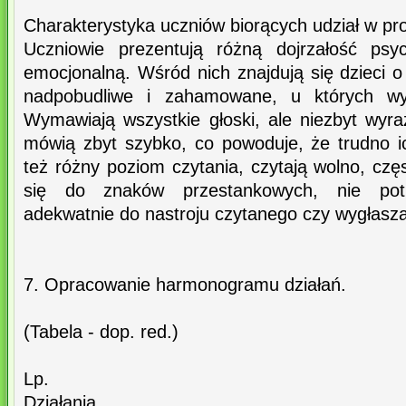
Charakterystyka uczniów biorących udział w pro
Uczniowie prezentują różną dojrzałość psyc
emocjonalną. Wśród nich znajdują się dzieci 
nadpobudliwe i zahamowane, u których wy
Wymawiają wszystkie głoski, ale niezbyt wyraz
mówią zbyt szybko, co powoduje, że trudno i
też różny poziom czytania, czytają wolno, częs
się do znaków przestankowych, nie pot
adekwatnie do nastroju czytanego czy wygłasz
7. Opracowanie harmonogramu działań.
(Tabela - dop. red.)
Lp.
Działania