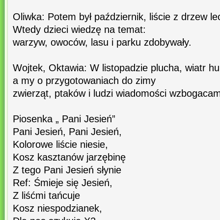
Oliwka: Potem był październik, liście z drzew lec
Wtedy dzieci wiedzę na temat:
warzyw, owoców, lasu i parku zdobywały.
Wojtek, Oktawia: W listopadzie plucha, wiatr h
a my o przygotowaniach do zimy
zwierząt, ptaków i ludzi wiadomości wzbogacam
Piosenka „ Pani Jesień”
Pani Jesień, Pani Jesień,
Kolorowe liście niesie,
Kosz kasztanów jarzębinę
Z tego Pani Jesień słynie
Ref: Śmieje się Jesień,
Z liśćmi tańcuje
Kosz niespodzianek,