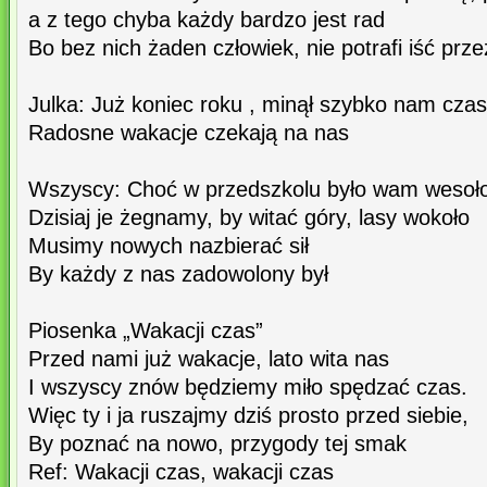
a z tego chyba każdy bardzo jest rad
Bo bez nich żaden człowiek, nie potrafi iść prze
Julka: Już koniec roku , minął szybko nam czas
Radosne wakacje czekają na nas
Wszyscy: Choć w przedszkolu było wam wesoł
Dzisiaj je żegnamy, by witać góry, lasy wokoło
Musimy nowych nazbierać sił
By każdy z nas zadowolony był
Piosenka „Wakacji czas”
Przed nami już wakacje, lato wita nas
I wszyscy znów będziemy miło spędzać czas.
Więc ty i ja ruszajmy dziś prosto przed siebie,
By poznać na nowo, przygody tej smak
Ref: Wakacji czas, wakacji czas