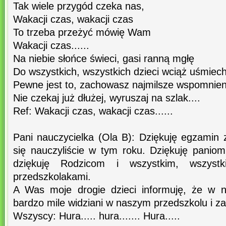
Tak wiele przygód czeka nas,
Wakacji czas, wakacji czas
To trzeba przeżyć mówię Wam
Wakacji czas......
Na niebie słońce świeci, gasi ranną mgłę
Do wszystkich, wszystkich dzieci wciąż uśmiech
Pewne jest to, zachowasz najmilsze wspomnien
Nie czekaj już dłużej, wyruszaj na szlak....
Ref: Wakacji czas, wakacji czas......
Pani nauczycielka (Ola B): Dziękuję egzamin 
się nauczyliście w tym roku. Dziękuję paniom
dziękuję Rodzicom i wszystkim, wszys
przedszkolakami.
A Was moje drogie dzieci informuję, że w n
bardzo mile widziani w naszym przedszkolu i z
Wszyscy: Hura..... hura....... Hura.....