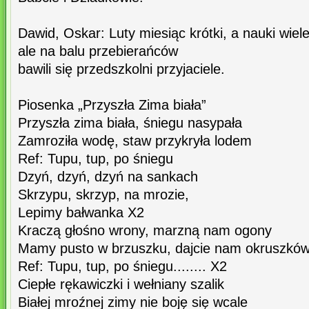
Dawid, Oskar: Luty miesiąc krótki, a nauki wiele
ale na balu przebierańców
bawili się przedszkolni przyjaciele.
Piosenka „Przyszła Zima biała”
Przyszła zima biała, śniegu nasypała
Zamroziła wodę, staw przykryła lodem
Ref: Tupu, tup, po śniegu
Dzyń, dzyń, dzyń na sankach
Skrzypu, skrzyp, na mrozie,
Lepimy bałwanka X2
Kraczą głośno wrony, marzną nam ogony
Mamy pusto w brzuszku, dajcie nam okruszków
Ref: Tupu, tup, po śniegu........ X2
Ciepłe rękawiczki i wełniany szalik
Białej mroźnej zimy nie boję się wcale