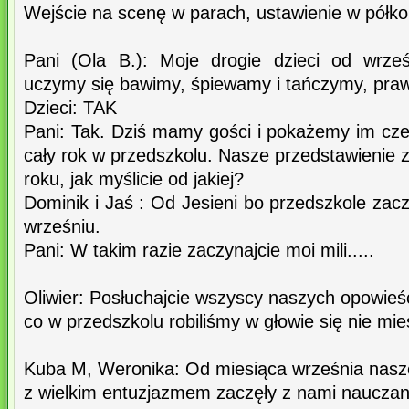
Wejście na scenę w parach, ustawienie w półko
Pani (Ola B.): Moje drogie dzieci od wrze
uczymy się bawimy, śpiewamy i tańczymy, pra
Dzieci: TAK
Pani: Tak. Dziś mamy gości i pokażemy im cze
cały rok w przedszkolu. Nasze przedstawienie
roku, jak myślicie od jakiej?
Dominik i Jaś : Od Jesieni bo przedszkole zacz
wrześniu.
Pani: W takim razie zaczynajcie moi mili.....
Oliwier: Posłuchajcie wszyscy naszych opowieśc
co w przedszkolu robiliśmy w głowie się nie mie
Kuba M, Weronika: Od miesiąca września nasz
z wielkim entuzjazmem zaczęły z nami nauczan