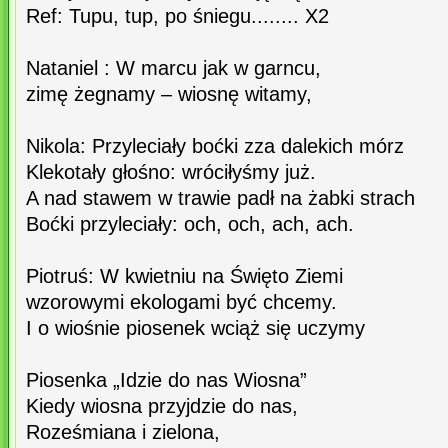
Ref: Tupu, tup, po śniegu........ X2
Nataniel : W marcu jak w garncu,
zimę żegnamy – wiosnę witamy,
Nikola: Przyleciały boćki zza dalekich mórz
Klekotały głośno: wróciłyśmy już.
A nad stawem w trawie padł na żabki strach
Boćki przyleciały: och, och, ach, ach.
Piotruś: W kwietniu na Święto Ziemi
wzorowymi ekologami być chcemy.
I o wiośnie piosenek wciąż się uczymy
Piosenka „Idzie do nas Wiosna”
Kiedy wiosna przyjdzie do nas,
Roześmiana i zielona,