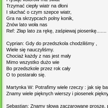
Trzymać ciepły wiatr na dłoni
I słuchać o czym szepce wiatr,
Gra na skrzypcach polny konik,
Znów lato woła nas
Ref: Złap lato za rękę, zaśpiewaj piosenkę.......
Cyprian: Gdy do przedszkola chodziliśmy ,
Wiele się nauczyliśmy.
Chociaż każdy z nas jest mały
Mimo wszystko dużo wie
Bo przedszkole przez rok cały
O to postarało się.
Martynka W: Potrafimy wiele rzeczy : jak się baw
Znamy wiele pięknych wierszy i piosenek piękn
Sebastian: Znamy słowa zaczarowane proszę, 