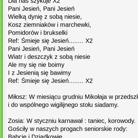
Dla nas szykuje X2
Pani Jesień, Pani Jesień
Wielką dynię z sobą niesie,
Kosz ziemniaków i marchewki,
Pomidorów i brukselki
Ref: Śmieje się Jesień........ X2
Pani Jesień, Pani Jesień
Wiatr i deszczyk z sobą niesie
Ale my się nie boimy
I z Jesienią się bawimy
Ref: Śmieje się Jesień........ X2
Miłosz: W miesiącu grudniu Mikołaja w przedsz
i do wspólnego wigilijnego stołu siadamy.
Zosia: W styczniu karnawał : taniec, korowody.
Gościły w naszych progach seniorskie rody:
Babcie i Dziadkowie.