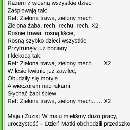
Razem z wiosną wszystkie dzieci
Zaśpiewają tak:
Ref: Zielona trawa, zielony mech
Zielona żaba, rech, rechu, rech. X2
Rośnie trawa, rosną liście,
Rosną szybko dzieci wszystkie
Przyfrunęły już bociany
I klekocą tak:
Ref: Zielona trawa, zielony mech...... X2
W lesie kwitnie już zawilec,
Obudziły się motyle
A wieczorem nad łąkami
Słychać żabi śpiew
Ref: Zielona trawa, zielony mech...... X2
Maja i Zuzia: W maju mieliśmy dużo pracy,
uroczystość – Dzień Matki obchodzili przedszko