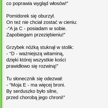
co poprawia wygląd włosów!”
Pomidorek się oburzył.
On też nie chciał zostać w cieniu:
-“A ja C - posiadam w sobie.
Zapobiegam przeziębieniu!”
Grzybek nóżką stuknął w stolik:
- “D - ważniejszą witaminą,
dzięki której wszystkie kości
prawidłowo się rozwiną!”
Tu słonecznik się odezwał:
- “Moja E - ma więcej broni.
By serduszko było silne,
przed chorobą jego chroni!”