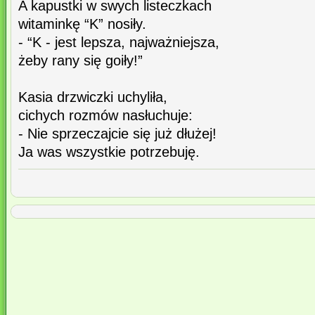
A kapustki w swych listeczkach
witaminkę “K” nosiły.
- “K - jest lepsza, najważniejsza,
żeby rany się goiły!”
Kasia drzwiczki uchyliła,
cichych rozmów nasłuchuje:
- Nie sprzeczajcie się już dłużej!
Ja was wszystkie potrzebuję.