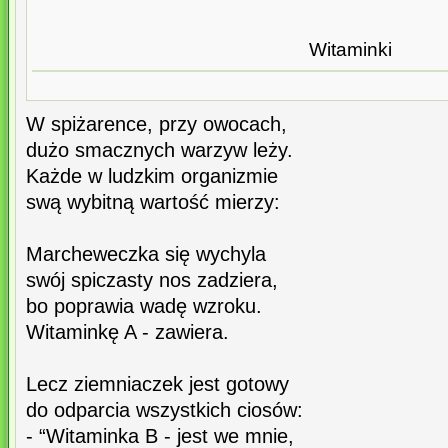
Witaminki
W spiżarence, przy owocach,
dużo smacznych warzyw leży.
Każde w ludzkim organizmie
swą wybitną wartość mierzy:
Marcheweczka się wychyla
swój spiczasty nos zadziera,
bo poprawia wadę wzroku.
Witaminkę A - zawiera.
Lecz ziemniaczek jest gotowy
do odparcia wszystkich ciosów:
- “Witaminka B - jest we mnie,