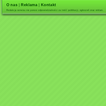
O nas
|
Reklama
|
Kontakt
Redakcja serwisu nie ponosi odpowiedzialności za treść publikacji, ogłoszeń oraz reklam.