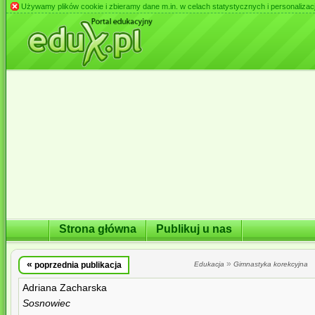
Używamy plików cookie i zbieramy dane m.in. w celach statystycznych i personalizacji 
Strona główna
Publikuj u nas
«
»
poprzednia publikacja
Edukacja
Gimnastyka korekcyjna
Adriana Zacharska
Sosnowiec