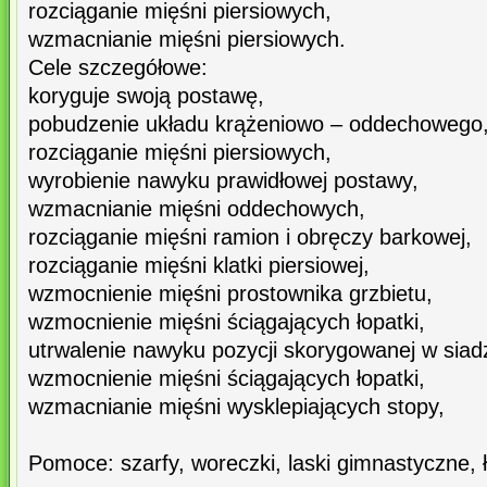
rozciąganie mięśni piersiowych,
wzmacnianie mięśni piersiowych.
Cele szczegółowe:
koryguje swoją postawę,
pobudzenie układu krążeniowo – oddechowego
rozciąganie mięśni piersiowych,
wyrobienie nawyku prawidłowej postawy,
wzmacnianie mięśni oddechowych,
rozciąganie mięśni ramion i obręczy barkowej,
rozciąganie mięśni klatki piersiowej,
wzmocnienie mięśni prostownika grzbietu,
wzmocnienie mięśni ściągających łopatki,
utrwalenie nawyku pozycji skorygowanej w siadz
wzmocnienie mięśni ściągających łopatki,
wzmacnianie mięśni wysklepiających stopy,
Pomoce: szarfy, woreczki, laski gimnastyczne, 