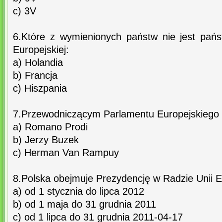
c) 3V
6.Które z wymienionych państw nie jest pańs
Europejskiej:
a) Holandia
b) Francja
c) Hiszpania
7.Przewodniczącym Parlamentu Europejskiego o
a) Romano Prodi
b) Jerzy Buzek
c) Herman Van Rampuy
8.Polska obejmuje Prezydencję w Radzie Unii Eu
a) od 1 stycznia do lipca 2012
b) od 1 maja do 31 grudnia 2011
c) od 1 lipca do 31 grudnia 2011-04-17