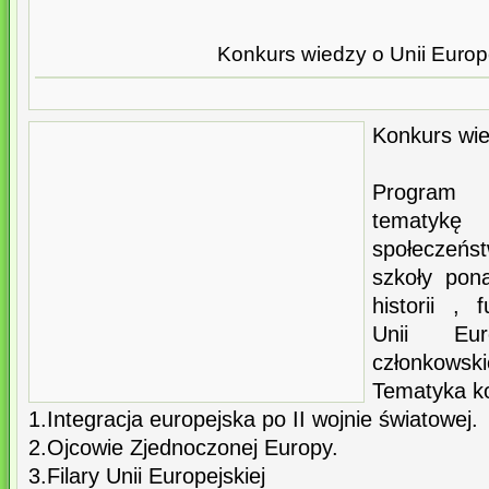
Konkurs wiedzy o Unii Europe
Konkurs wie
Program 
tematykę
społeczeńst
szkoły pon
historii , 
Unii Eur
członkowski
Tematyka k
1.Integracja europejska po II wojnie światowej.
2.Ojcowie Zjednoczonej Europy.
3.Filary Unii Europejskiej