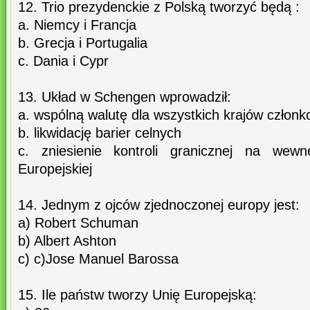
12. Trio prezydenckie z Polską tworzyć będą :
a. Niemcy i Francja
b. Grecja i Portugalia
c. Dania i Cypr
13. Układ w Schengen wprowadził:
a. wspólną walutę dla wszystkich krajów członk
b. likwidację barier celnych
c. zniesienie kontroli granicznej na wewn
Europejskiej
14. Jednym z ojców zjednoczonej europy jest:
a) Robert Schuman
b) Albert Ashton
c) c)Jose Manuel Barossa
15. Ile państw tworzy Unię Europejską: