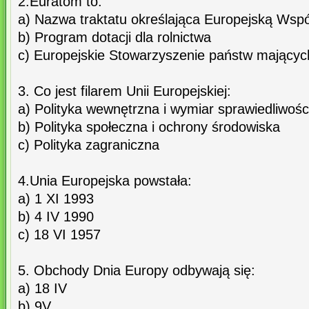
2.Euratom to:
a) Nazwa traktatu określająca Europejską Wspó
b) Program dotacji dla rolnictwa
c) Europejskie Stowarzyszenie państw mającyc
3. Co jest filarem Unii Europejskiej:
a) Polityka wewnętrzna i wymiar sprawiedliwośc
b) Polityka społeczna i ochrony środowiska
c) Polityka zagraniczna
4.Unia Europejska powstała:
a) 1 XI 1993
b) 4 IV 1990
c) 18 VI 1957
5. Obchody Dnia Europy odbywają się:
a) 18 IV
b) 9V