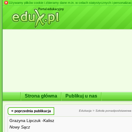
Używamy plików cookie i zbieramy dane m.in. w celach statystycznych i personalizacji 
Strona główna
Publikuj u nas
«
»
poprzednia publikacja
Edukacja
Szkoła ponadpodstawowa
Grazyna Lipczuk -Kalisz
Nowy Sącz