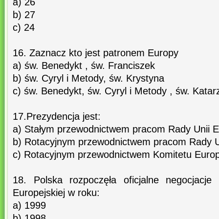
a) 26
b) 27
c) 24
16. Zaznacz kto jest patronem Europy
a) św. Benedykt , św. Franciszek
b) św. Cyryl i Metody, św. Krystyna
c) św. Benedykt, św. Cyryl i Metody , św. Kata
17.Prezydencja jest:
a) Stałym przewodnictwem pracom Rady Unii Eu
b) Rotacyjnym przewodnictwem pracom Rady Un
c) Rotacyjnym przewodnictwem Komitetu Europ
18. Polska rozpoczęła oficjalne negocjacje
Europejskiej w roku:
a) 1999
b) 1998