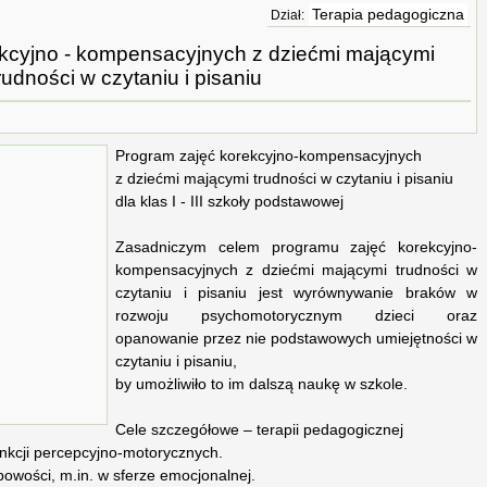
Terapia pedagogiczna
Dział:
kcyjno - kompensacyjnych z dziećmi mającymi
rudności w czytaniu i pisaniu
Program zajęć korekcyjno-kompensacyjnych
z dziećmi mającymi trudności w czytaniu i pisaniu
dla klas I - III szkoły podstawowej
Zasadniczym celem programu zajęć korekcyjno-
kompensacyjnych z dziećmi mającymi trudności w
czytaniu i pisaniu jest wyrównywanie braków w
rozwoju psychomotorycznym dzieci oraz
opanowanie przez nie podstawowych umiejętności w
czytaniu i pisaniu,
by umożliwiło to im dalszą naukę w szkole.
Cele szczegółowe – terapii pedagogicznej
unkcji percepcyjno-motorycznych.
owości, m.in. w sferze emocjonalnej.