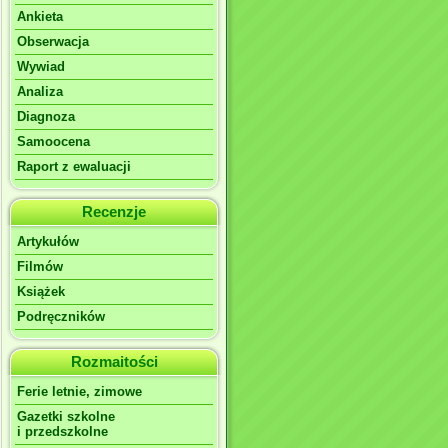
Ankieta
Obserwacja
Wywiad
Analiza
Diagnoza
Samoocena
Raport z ewaluacji
Recenzje
Artykułów
Filmów
Książek
Podręczników
Rozmaitości
Ferie letnie, zimowe
Gazetki szkolne
i przedszkolne