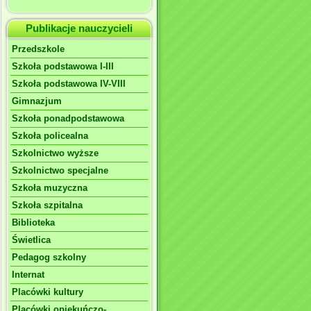
Publikacje nauczycieli
Przedszkole
Szkoła podstawowa I-III
Szkoła podstawowa IV-VIII
Gimnazjum
Szkoła ponadpodstawowa
Szkoła policealna
Szkolnictwo wyższe
Szkolnictwo specjalne
Szkoła muzyczna
Szkoła szpitalna
Biblioteka
Świetlica
Pedagog szkolny
Internat
Placówki kultury
Placówki opiekuńczo-