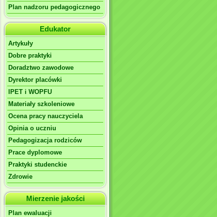
Plan nadzoru pedagogicznego
Edukator
Artykuły
Dobre praktyki
Doradztwo zawodowe
Dyrektor placówki
IPET i WOPFU
Materiały szkoleniowe
Ocena pracy nauczyciela
Opinia o uczniu
Pedagogizacja rodziców
Prace dyplomowe
Praktyki studenckie
Zdrowie
Mierzenie jakości
Plan ewaluacji