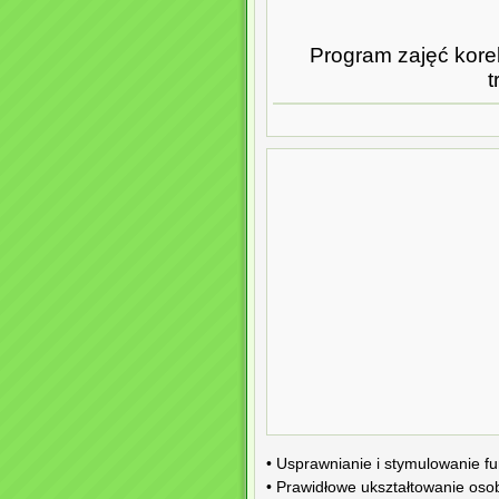
Program zajęć kore
t
• Usprawnianie i stymulowanie f
• Prawidłowe ukształtowanie osob