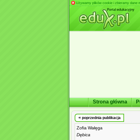
Używamy plików cookie i zbieramy dane m.in
Strona główna
P
«
poprzednia publikacja
Zofia Wałęga
Dębica