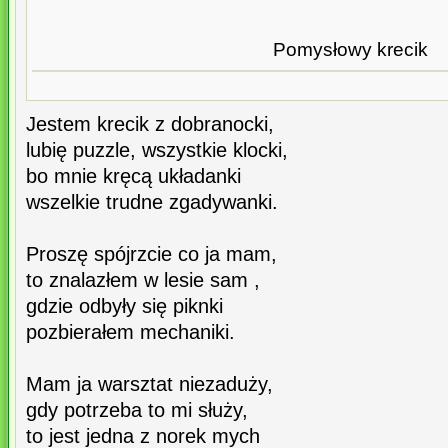
Pomysłowy krecik
Jestem krecik z dobranocki,
lubię puzzle, wszystkie klocki,
bo mnie kręcą układanki
wszelkie trudne zgadywanki.
Proszę spójrzcie co ja mam,
to znalazłem w lesie sam ,
gdzie odbyły się piknki
pozbierałem mechaniki.
Mam ja warsztat niezaduży,
gdy potrzeba to mi służy,
to jest jedna z norek mych