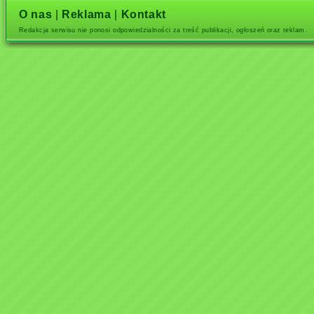
O nas
|
Reklama
|
Kontakt
Redakcja serwisu nie ponosi odpowiedzialności za treść publikacji, ogłoszeń oraz reklam.