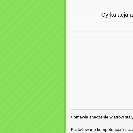
Cyrkulacja a
• omawia znaczenie wiatrów stał
Kształtowane kompetencje klucz