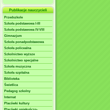
Publikacje nauczycieli
Przedszkole
Szkoła podstawowa I-III
Szkoła podstawowa IV-VIII
Gimnazjum
Szkoła ponadpodstawowa
Szkoła policealna
Szkolnictwo wyższe
Szkolnictwo specjalne
Szkoła muzyczna
Szkoła szpitalna
Biblioteka
Świetlica
Pedagog szkolny
Internat
Placówki kultury
Placówki opiekuńczo-