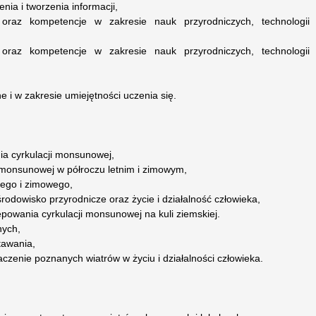
nia i tworzenia informacji,
raz kompetencje w zakresie nauk przyrodniczych, technologii
raz kompetencje w zakresie nauk przyrodniczych, technologii
e i w zakresie umiejętności uczenia się.
ia cyrkulacji monsunowej,
 monsunowej w półroczu letnim i zimowym,
iego i zimowego,
odowisko przyrodnicze oraz życie i działalność człowieka,
powania cyrkulacji monsunowej na kuli ziemskiej.
nych,
tawania,
czenie poznanych wiatrów w życiu i działalności człowieka.