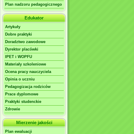
Plan nadzoru pedagogicznego
Edukator
Artykuły
Dobre praktyki
Doradztwo zawodowe
Dyrektor placówki
IPET i WOPFU
Materiały szkoleniowe
Ocena pracy nauczyciela
Opinia o uczniu
Pedagogizacja rodziców
Prace dyplomowe
Praktyki studenckie
Zdrowie
Mierzenie jakości
Plan ewaluacji