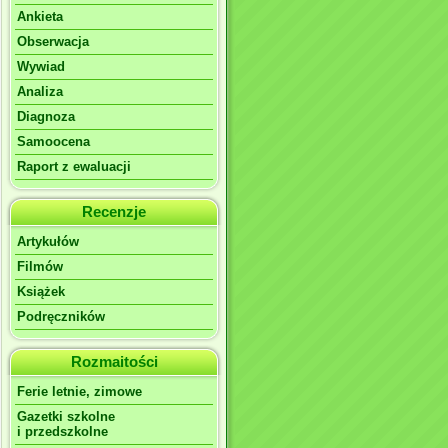
Ankieta
Obserwacja
Wywiad
Analiza
Diagnoza
Samoocena
Raport z ewaluacji
Recenzje
Artykułów
Filmów
Książek
Podręczników
Rozmaitości
Ferie letnie, zimowe
Gazetki szkolne
i przedszkolne