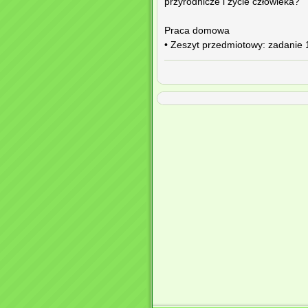
przyrodnicze i życie człowieka?
Praca domowa
• Zeszyt przedmiotowy: zadanie 