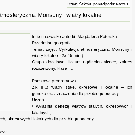
Szkoła ponadpodstawowa
Dział:
tmosferyczna. Monsuny i wiatry lokalne
Imię i nazwisko autorki: Magdalena Potorska
Przedmiot: geografia
Temat zajęć: Cyrkulacja atmosferyczna. Monsuny i
wiatry lokalne. (2x 45 min.)
Grupa docelowa: liceum ogólnokształcące, zakres
rozszerzony, klasa I c
Podstawa programowa:
ZR III.3 wiatry stałe, okresowe i lokalne – ich
geneza oraz znaczenie dla przebiegu pogody
Uczeń:
• wyjaśnia genezę wiatrów stałych, okresowych i
lokalnych;
ych, okresowych i lokalnych dla przebiegu pogody.
owe: