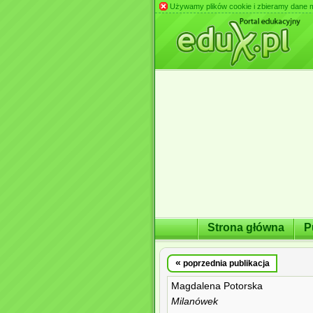
Używamy plików cookie i zbieramy dane m.in
Strona główna
P
«
poprzednia publikacja
Magdalena Potorska
Milanówek