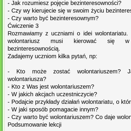
- Jak rozumiesz pojęcie bezinteresowności?
- Czy wy kierujecie się w swoim życiu bezinter
- Czy warto być bezinteresownym?
Ćwiczenie 3
Rozmawiamy z uczniami o idei wolontariatu.
wolontariusz musi kierować się w 
bezinteresownością.
Zadajemy uczniom kilka pytań, np:
- Kto może zostać wolontariuszem? Ja
wolontariusza?
- Kto z Was jest wolontariuszem?
- W jakich akcjach uczestniczycie?
- Podajcie przykłady działań wolontariatu, o któr
- W jaki sposób pomagacie innym?
- Czy warto być wolontariuszem? Co daje wolon
Podsumowanie lekcji