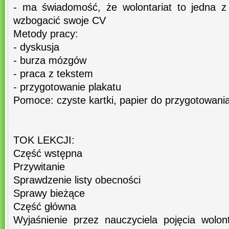
- ma świadomość, że wolontariat to jedna z
wzbogacić swoje CV
Metody pracy:
- dyskusja
- burza mózgów
- praca z tekstem
- przygotowanie plakatu
Pomoce: czyste kartki, papier do przygotowania
TOK LEKCJI:
Część wstępna
Przywitanie
Sprawdzenie listy obecności
Sprawy bieżące
Część główna
Wyjaśnienie przez nauczyciela pojęcia wolonta