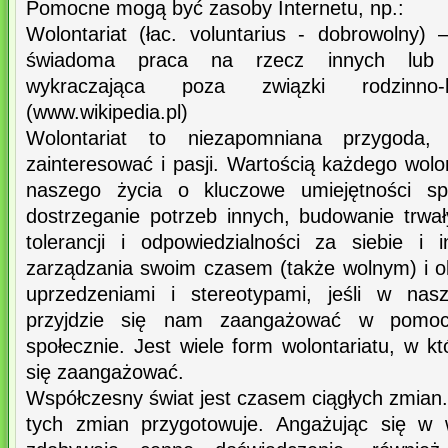
Pomocne mogą być zasoby Internetu, np.:
Wolontariat (łac. voluntarius - dobrowolny) 
świadoma praca na rzecz innych lub c
wykraczająca poza związki rodzinno-kole
(www.wikipedia.pl)
Wolontariat to niezapomniana przygoda, 
zainteresować i pasji. Wartością każdego wolo
naszego życia o kluczowe umiejętności spo
dostrzeganie potrzeb innych, budowanie trwały
tolerancji i odpowiedzialności za siebie i
zarządzania swoim czasem (także wolnym) i ok
uprzedzeniami i stereotypami, jeśli w nasz
przyjdzie się nam zaangażować w pomo
społecznie. Jest wiele form wolontariatu, w 
się zaangażować.
Współczesny świat jest czasem ciągłych zmian
tych zmian przygotowuje. Angażując się w w