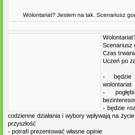
Wolontariat? Jestem na tak. Scenariusz g
Wolontar
Scenariusz
Czas trwani
Uczeń po za
- będzie
wolontariat
- pogłęb
bezintereso
- będzie ro
codzienne działania i wybory wpływają na życie
przyszłość
- potrafi prezentować własne opinie